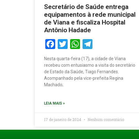
Secretário de Saúde entrega
equipamentos à rede municipal
de Viana e fiscaliza Hospital
Antônio Hadade
Facebook
Twitter
WhatsApp
Telegram
Nesta quarta-feira (17), a cidade de Viana
recebeu com entusiasmo a visita do secretário
de Estado da Saúde, Tiago Fernandes.
Acompanhado pela vice-prefeita Regina
Machado;
LEIA MAIS »
17 de janeiro de 2024
Nenhum comentário