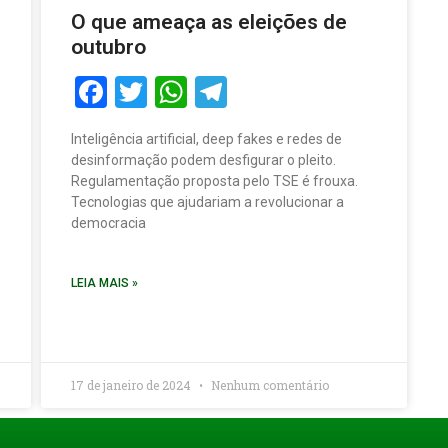
O que ameaça as eleições de
outubro
Facebook
Twitter
WhatsApp
Telegram
Inteligência artificial, deep fakes e redes de
desinformação podem desfigurar o pleito.
Regulamentação proposta pelo TSE é frouxa.
Tecnologias que ajudariam a revolucionar a
democracia
LEIA MAIS »
17 de janeiro de 2024
Nenhum comentário