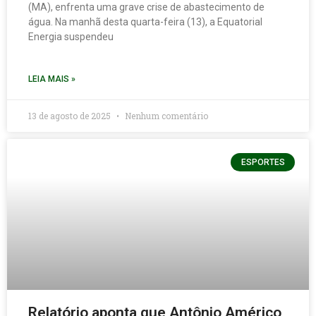
(MA), enfrenta uma grave crise de abastecimento de
água. Na manhã desta quarta-feira (13), a Equatorial
Energia suspendeu
LEIA MAIS »
13 de agosto de 2025
Nenhum comentário
ESPORTES
Relatório aponta que Antônio Américo