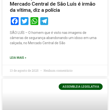
Mercado Central de São Luís é irmão
da vítima, diz a polícia
Facebook
Twitter
WhatsApp
Telegram
SÃO LUÍS – O homem que é visto nas imagens de
câmeras de segurança abandonando um idoso em uma
calçada, no Mercado Central de São
LEIA MAIS »
13 de agosto de 2025
Nenhum comentário
ASSEMBLEIA LEGISLATIVA