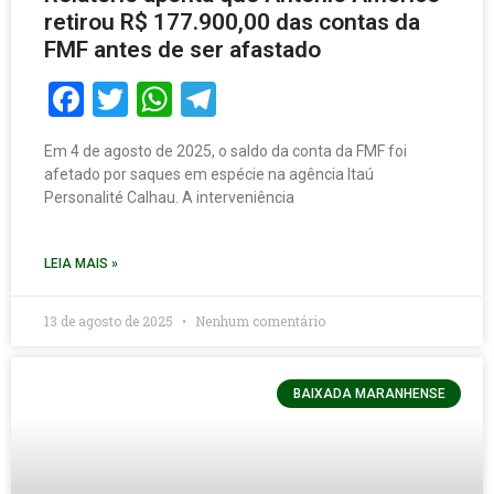
retirou R$ 177.900,00 das contas da
FMF antes de ser afastado
Facebook
Twitter
WhatsApp
Telegram
Em 4 de agosto de 2025, o saldo da conta da FMF foi
afetado por saques em espécie na agência Itaú
Personalité Calhau. A interveniência
LEIA MAIS »
13 de agosto de 2025
Nenhum comentário
BAIXADA MARANHENSE