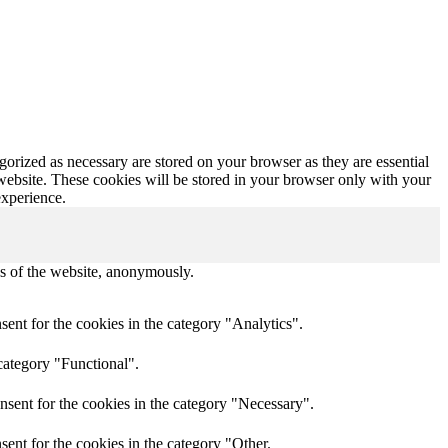
gorized as necessary are stored on your browser as they are essential
 website. These cookies will be stored in your browser only with your
experience.
res of the website, anonymously.
ent for the cookies in the category "Analytics".
category "Functional".
nsent for the cookies in the category "Necessary".
ent for the cookies in the category "Other.