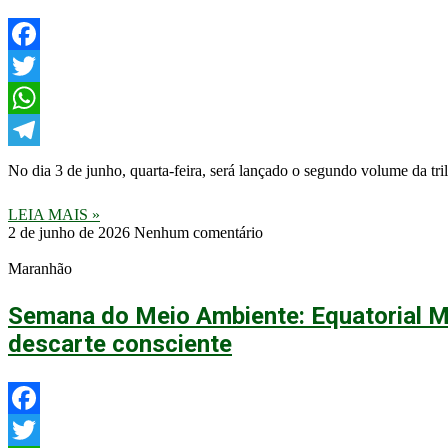
Facebook
Twitter
WhatsApp
Telegram
No dia 3 de junho, quarta-feira, será lançado o segundo volume da tr
LEIA MAIS »
2 de junho de 2026
Nenhum comentário
Maranhão
Semana do Meio Ambiente: Equatorial M
descarte consciente
Facebook