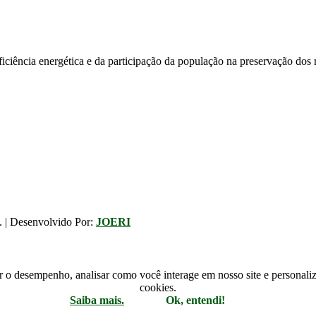
iciência energética e da participação da população na preservação dos 
. | Desenvolvido Por:
JOERI
r o desempenho, analisar como você interage em nosso site e personaliza
cookies.
Saiba mais.
Ok, entendi!