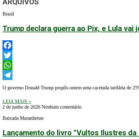
ARQUIVOS
Brasil
Trump declara guerra ao Pix, e Lula vai
Facebook
Twitter
WhatsApp
Telegram
O governo Donald Trump propôs ontem uma cacetada tarifária de 25% 
LEIA MAIS »
2 de junho de 2026
Nenhum comentário
Baixada Maranhense
Lançamento do livro “Vultos Ilustres d