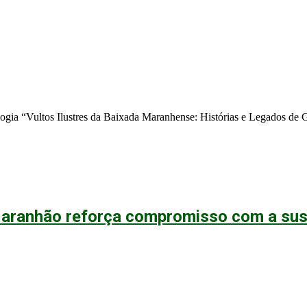
ilogia “Vultos Ilustres da Baixada Maranhense: Histórias e Legados de 
aranhão reforça compromisso com a sust