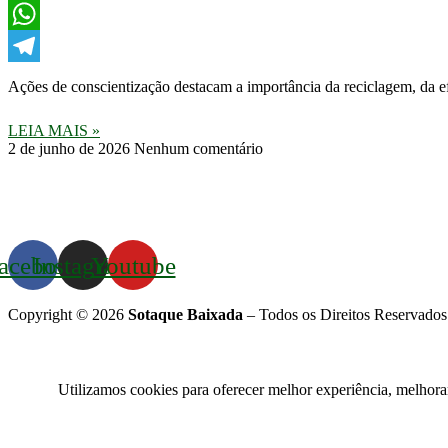
Twitter
WhatsApp
Telegram
Ações de conscientização destacam a importância da reciclagem, da ef
LEIA MAIS »
2 de junho de 2026
Nenhum comentário
acebook
Instagram
Youtube
Copyright © 2026
Sotaque Baixada
– Todos os Direitos Reservados
Utilizamos cookies para oferecer melhor experiência, melhora