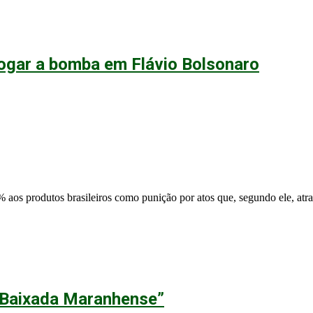
 jogar a bomba em Flávio Bolsonaro
aos produtos brasileiros como punição por atos que, segundo ele, atr
a Baixada Maranhense”