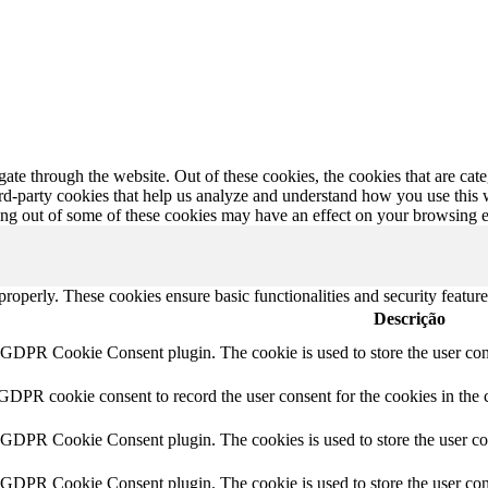
te through the website. Out of these cookies, the cookies that are cate
hird-party cookies that help us analyze and understand how you use this
ting out of some of these cookies may have an effect on your browsing 
 properly. These cookies ensure basic functionalities and security featu
Descrição
y GDPR Cookie Consent plugin. The cookie is used to store the user cons
 GDPR cookie consent to record the user consent for the cookies in the 
y GDPR Cookie Consent plugin. The cookies is used to store the user co
y GDPR Cookie Consent plugin. The cookie is used to store the user cons