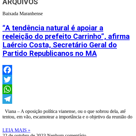
ARQUIVOS
Baixada Maranhense
“A tendência natural é apoiar a
reeleição do prefeito Carrinho”, afirma
Laércio Costa, Secretário Geral do
Partido Republicanos no MA
Facebook
Twitter
WhatsApp
Telegram
Viana – A oposição política vianense, ou o que sobrou dela, até
tentou, em vão, escamotear a importância e o objetivo da reunião do
LEIA MAIS »
22 de outubro de 2023
Nenhum comentário