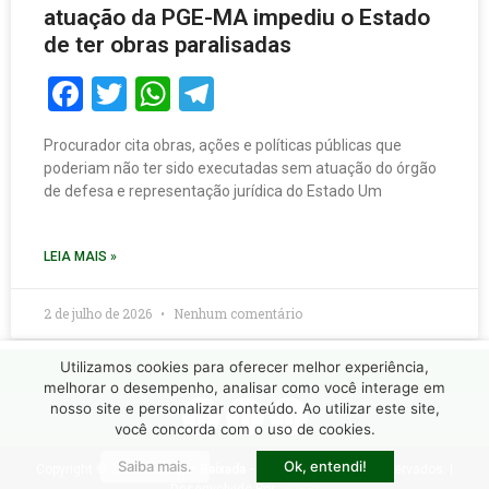
atuação da PGE-MA impediu o Estado
de ter obras paralisadas
Facebook
Twitter
WhatsApp
Telegram
Procurador cita obras, ações e políticas públicas que
poderiam não ter sido executadas sem atuação do órgão
de defesa e representação jurídica do Estado Um
LEIA MAIS »
2 de julho de 2026
Nenhum comentário
Utilizamos cookies para oferecer melhor experiência,
melhorar o desempenho, analisar como você interage em
nosso site e personalizar conteúdo. Ao utilizar este site,
você concorda com o uso de cookies.
Saiba mais.
Ok, entendi!
Copyright © 2026
Sotaque Baixada
– Todos os Direitos Reservados. |