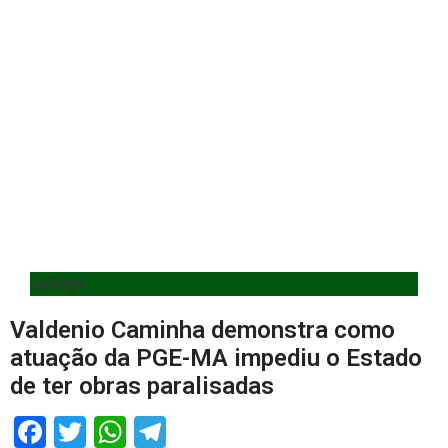
Justiça
Valdenio Caminha demonstra como
atuação da PGE-MA impediu o Estado
de ter obras paralisadas
Facebook
Twitter
WhatsApp
Telegram