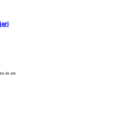
ari
utor de um