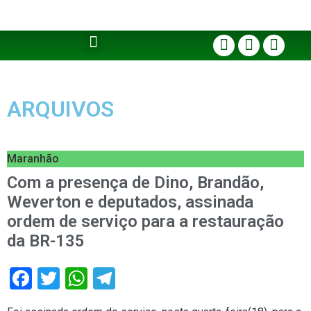
ARQUIVOS
Maranhão
Com a presença de Dino, Brandão,
Weverton e deputados, assinada
ordem de serviço para a restauração
da BR-135
Facebook
Twitter
WhatsApp
Telegram