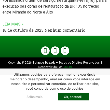
Foi assinada ordem de serviço, nesta quarta-feira(18), para a
execução das obras de restauração da BR 135 no trecho
entre Miranda do Norte e Alto
LEIA MAIS »
18 de outubro de 2023
Nenhum comentário
Copyright © 2026
Sotaque Baixada
– Todos os Direitos Reservados. |
Desenvolvido Por:
JOERI
Utilizamos cookies para oferecer melhor experiência,
melhorar o desempenho, analisar como você interage em
nosso site e personalizar conteúdo. Ao utilizar este site,
você concorda com o uso de cookies.
Saiba mais.
Ok, entendi!