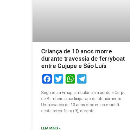
Criança de 10 anos morre
durante travessia de ferryboat
entre Cujupe e São Luís
Facebook
Twitter
WhatsApp
Telegram
Segundo a Emap, ambulância a bordo e Corpo
de Bombeiros participaram do atendimento.
Uma criança de 10 anos morreu na manhã
desta terça-feira (9), durante
LEIA MAIS »