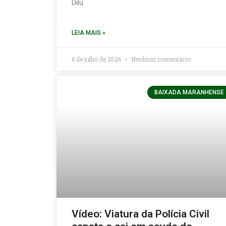
Dilú
LEIA MAIS »
6 de julho de 2026
Nenhum comentário
BAIXADA MARANHENSE
Vídeo: Viatura da Polícia Civil