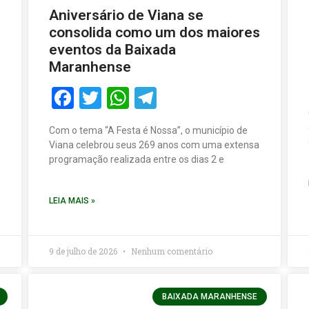
Aniversário de Viana se
consolida como um dos maiores
eventos da Baixada
Maranhense
Facebook
Twitter
WhatsApp
Telegram
Com o tema “A Festa é Nossa”, o município de
Viana celebrou seus 269 anos com uma extensa
programação realizada entre os dias 2 e
LEIA MAIS »
9 de julho de 2026
Nenhum comentário
BAIXADA MARANHENSE