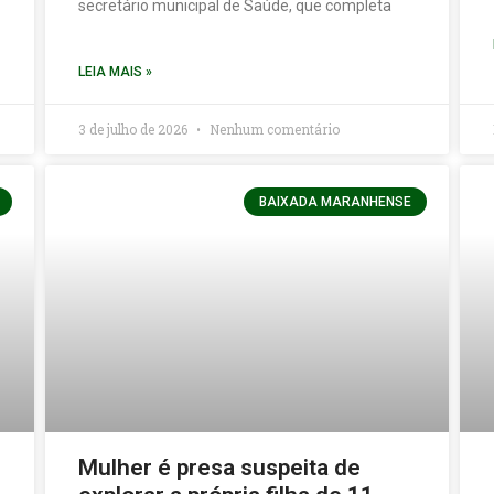
secretário municipal de Saúde, que completa
LEIA MAIS »
3 de julho de 2026
Nenhum comentário
BAIXADA MARANHENSE
Mulher é presa suspeita de