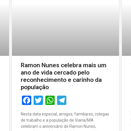
Ramon Nunes celebra mais um
ano de vida cercado pelo
reconhecimento e carinho da
população
Facebook
Twitter
WhatsApp
Telegram
Nesta data especial, amigos, familiares, colegas
de trabalho e a população de Viana/MA
celebram o aniversário de Ramon Nunes,