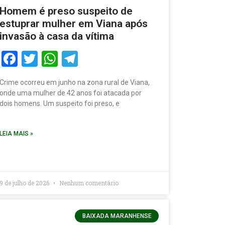
Homem é preso suspeito de
estuprar mulher em Viana após
invasão à casa da vítima
Facebook
Twitter
WhatsApp
Telegram
Crime ocorreu em junho na zona rural de Viana,
onde uma mulher de 42 anos foi atacada por
dois homens. Um suspeito foi preso, e
LEIA MAIS »
9 de julho de 2026
Nenhum comentário
BAIXADA MARANHENSE