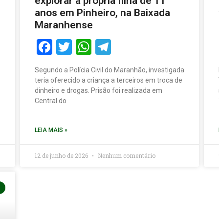
explorar a própria filha de 11
anos em Pinheiro, na Baixada
Maranhense
Facebook
Twitter
WhatsApp
Telegram
Segundo a Polícia Civil do Maranhão, investigada
teria oferecido a criança a terceiros em troca de
dinheiro e drogas. Prisão foi realizada em
Central do
LEIA MAIS »
12 de junho de 2026
Nenhum comentário