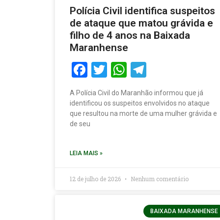
Polícia Civil identifica suspeitos
de ataque que matou grávida e
filho de 4 anos na Baixada
Maranhense
Facebook
Twitter
WhatsApp
Telegram
A Polícia Civil do Maranhão informou que já
identificou os suspeitos envolvidos no ataque
que resultou na morte de uma mulher grávida e
de seu
LEIA MAIS »
12 de julho de 2026
Nenhum comentário
BAIXADA MARANHENSE