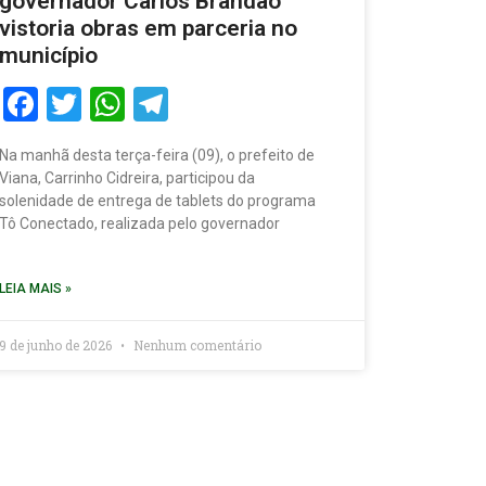
governador Carlos Brandão
vistoria obras em parceria no
município
Facebook
Twitter
WhatsApp
Telegram
Na manhã desta terça-feira (09), o prefeito de
Viana, Carrinho Cidreira, participou da
solenidade de entrega de tablets do programa
Tô Conectado, realizada pelo governador
LEIA MAIS »
9 de junho de 2026
Nenhum comentário