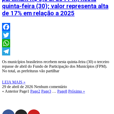
quinta-feira (30); valor representa alta
de 17% em relação a 2025
Facebook
Twitter
WhatsApp
Telegram
Os municípios brasileiros recebem nesta quinta-feira (30) o terceiro
repasse de abril do Fundo de Participação dos Municípios (FPM).
No total, as prefeituras vão partilhar
LEIA MAIS »
29 de abril de 2026
Nenhum comentário
« Anterior
Page
1
Page
2
Page
3
…
Page
8
Próximo »