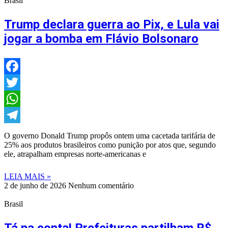
Brasil
Trump declara guerra ao Pix, e Lula vai
jogar a bomba em Flávio Bolsonaro
Facebook
Twitter
WhatsApp
Telegram
O governo Donald Trump propôs ontem uma cacetada tarifária de
25% aos produtos brasileiros como punição por atos que, segundo
ele, atrapalham empresas norte-americanas e
LEIA MAIS »
2 de junho de 2026
Nenhum comentário
Brasil