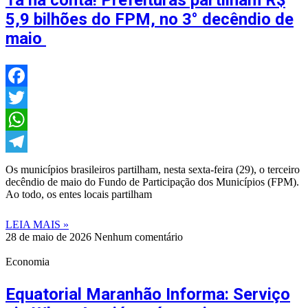
Tá na conta! Prefeituras partilham R$
5,9 bilhões do FPM, no 3° decêndio de
maio
Facebook
Twitter
WhatsApp
Telegram
Os municípios brasileiros partilham, nesta sexta-feira (29), o terceiro
decêndio de maio do Fundo de Participação dos Municípios (FPM).
Ao todo, os entes locais partilham
LEIA MAIS »
28 de maio de 2026
Nenhum comentário
Economia
Equatorial Maranhão Informa: Serviço