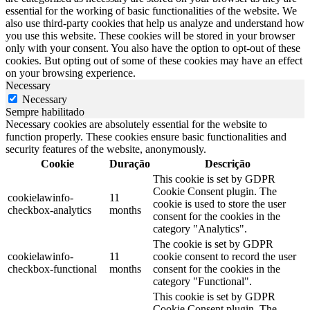
essential for the working of basic functionalities of the website. We
also use third-party cookies that help us analyze and understand how
you use this website. These cookies will be stored in your browser
only with your consent. You also have the option to opt-out of these
cookies. But opting out of some of these cookies may have an effect
on your browsing experience.
Necessary
Necessary
Sempre habilitado
Necessary cookies are absolutely essential for the website to
function properly. These cookies ensure basic functionalities and
security features of the website, anonymously.
Cookie
Duração
Descrição
This cookie is set by GDPR
Cookie Consent plugin. The
cookielawinfo-
11
cookie is used to store the user
checkbox-analytics
months
consent for the cookies in the
category "Analytics".
The cookie is set by GDPR
cookielawinfo-
11
cookie consent to record the user
checkbox-functional
months
consent for the cookies in the
category "Functional".
This cookie is set by GDPR
Cookie Consent plugin. The