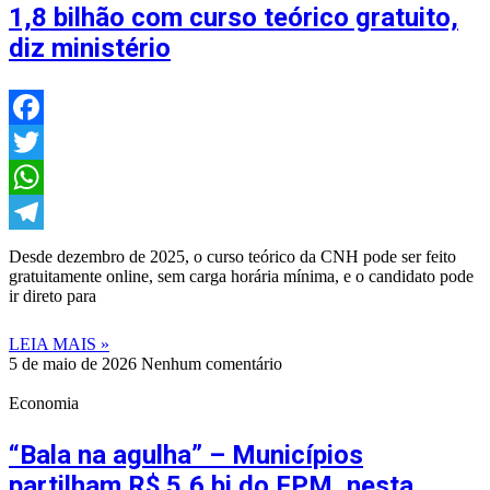
1,8 bilhão com curso teórico gratuito,
diz ministério
Facebook
Twitter
WhatsApp
Telegram
Desde dezembro de 2025, o curso teórico da CNH pode ser feito
gratuitamente online, sem carga horária mínima, e o candidato pode
ir direto para
LEIA MAIS »
5 de maio de 2026
Nenhum comentário
Economia
“Bala na agulha” – Municípios
partilham R$ 5,6 bi do FPM, nesta