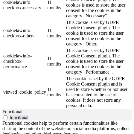
cookielawinfo-
11
cookies is used to store the user
checkbox-necessary
months
consent for the cookies in the
category "Necessary".
This cookie is set by GDPR
Cookie Consent plugin. The
cookielawinfo-
11
cookie is used to store the user
checkbox-others
months
consent for the cookies in the
category "Other.
This cookie is set by GDPR
cookielawinfo-
Cookie Consent plugin. The
11
checkbox-
cookie is used to store the user
months
performance
consent for the cookies in the
category "Performance".
The cookie is set by the GDPR
Cookie Consent plugin and is
11
used to store whether or not user
viewed_cookie_policy
months
has consented to the use of
cookies. It does not store any
personal data.
Functional
functional
Functional cookies help to perform certain functionalities like
sharing the content of the website on social media platforms, collect
feedbacks, and other third-party features.