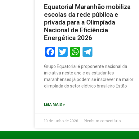
Equatorial Maranhão mobiliza
escolas da rede pública e
privada para a Olimpíada
Nacional de Eficiência
Energética 2026
Facebook
Twitter
WhatsApp
Telegram
Grupo Equatorial é proponente nacional da
iniciativa neste ano e os estudantes
maranhenses já podem se inscrever na maior
olimpíada do setor elétrico brasileiro Estão
LEIA MAIS »
10 de junho de 2026
Nenhum comentário