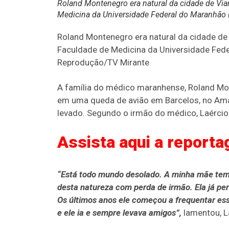
Roland Montenegro era natural da cidade de Via
Medicina da Universidade Federal do Maranhão
Roland Montenegro era natural da cidade de
Faculdade de Medicina da Universidade Fed
Reprodução/TV Mirante
A família do médico maranhense, Roland Mon
em uma queda de avião em Barcelos, no Amazo
levado. Segundo o irmão do médico, Laércio S
Assista aqui a report
“Está todo mundo desolado. A minha mãe tem 
desta natureza com perda de irmão. Ela já pe
Os últimos anos ele começou a frequentar ess
e ele ia e sempre levava amigos”,
lamentou, La