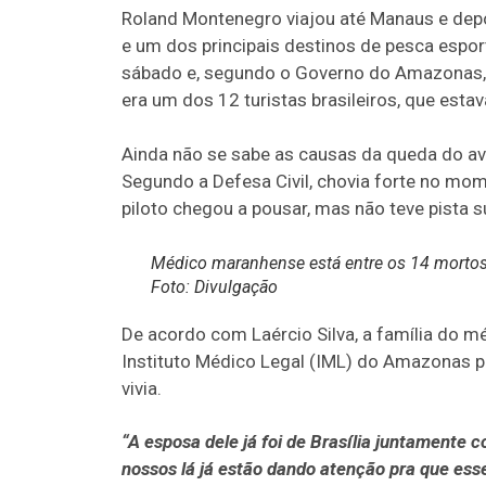
Roland Montenegro viajou até Manaus e depo
e um dos principais destinos de pesca esport
sábado e, segundo o Governo do Amazonas, 1
era um dos 12 turistas brasileiros, que est
Ainda não se sabe as causas da queda do avi
Segundo a Defesa Civil, chovia forte no mo
piloto chegou a pousar, mas não teve pista s
Médico maranhense está entre os 14 morto
Foto: Divulgação
De acordo com Laércio Silva, a família do 
Instituto Médico Legal (IML) do Amazonas pa
vivia.
“A esposa dele já foi de Brasília juntamente
nossos lá já estão dando atenção pra que esse