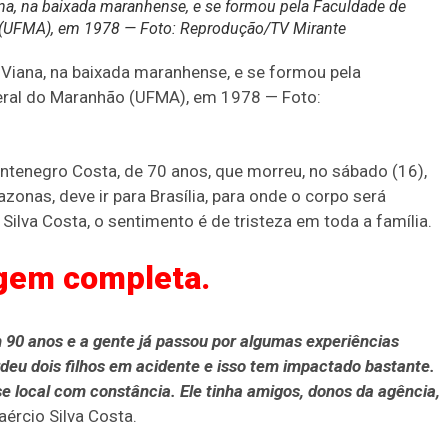
na, na baixada maranhense, e se formou pela Faculdade de
 (UFMA), em 1978 — Foto: Reprodução/TV Mirante
 Viana, na baixada maranhense, e se formou pela
eral do Maranhão (UFMA), em 1978 — Foto:
tenegro Costa, de 70 anos, que morreu, no sábado (16),
nas, deve ir para Brasília, para onde o corpo será
ilva Costa, o sentimento é de tristeza em toda a família.
agem completa.
90 anos e a gente já passou por algumas experiências
rdeu dois filhos em acidente e isso tem impactado bastante.
e local com constância. Ele tinha amigos, donos da agência,
ércio Silva Costa.