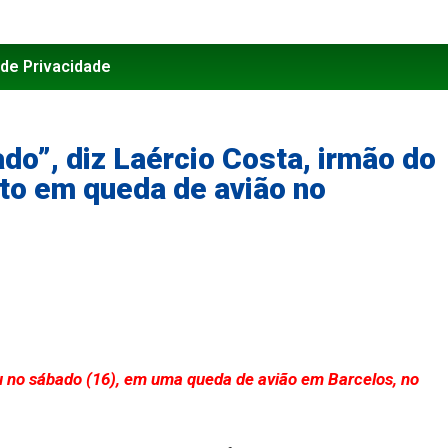
 de Privacidade
do”, diz Laércio Costa, irmão do
o em queda de avião no
 no sábado (16), em uma queda de avião em Barcelos, no