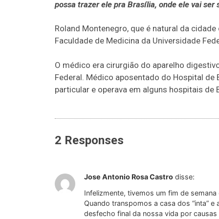
possa trazer ele pra Brasília, onde ele vai ser 
Roland Montenegro, que é natural da cidade
Faculdade de Medicina da Universidade Fed
O médico era cirurgião do aparelho digestivo
Federal. Médico aposentado do Hospital de B
particular e operava em alguns hospitais de B
2 Responses
Jose Antonio Rosa Castro
disse:
Infelizmente, tivemos um fim de semana 
Quando transpomos a casa dos “inta” e a
desfecho final da nossa vida por causas