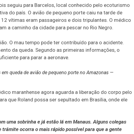
is seguiu para Barcelos, local conhecido pelo ecoturismo
iva do país. O avião de pequeno porte caiu na tarde de
2 vítimas eram passageiros e dois tripulantes. O médico
avam a caminho da cidade para pescar no Rio Negro.
ão. O mau tempo pode ter contribuído para o acidente.
mento da queda. Segundo as primeiras informações, o
uficiente para parar a aeronave.
s em queda de avião de pequeno porte no Amazonas —
médico maranhense agora aguarda a liberação do corpo pelo
ra que Roland possa ser sepultado em Brasília, onde ele
 com uma sobrinha e já estão lá em Manaus. Alguns colegas
 trâmite ocorra o mais rápido possível para que a gente