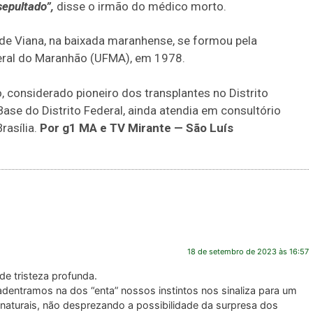
sepultado”,
disse o irmão do médico morto.
 de Viana, na baixada maranhense, se formou pela
eral do Maranhão (UFMA), em 1978.
, considerado pioneiro dos transplantes no Distrito
ase do Distrito Federal, ainda atendia em consultório
rasília.
Por g1 MA e TV Mirante — São Luís
18 de setembro de 2023 às 16:57
de tristeza profunda.
dentramos na dos “enta” nossos instintos nos sinaliza para um
 naturais, não desprezando a possibilidade da surpresa dos