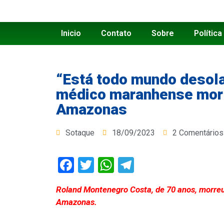
Inicio
Contato
Sobre
Política
“Está todo mundo desola
médico maranhense mort
Amazonas
Sotaque
18/09/2023
2 Comentários
Facebook
Twitter
WhatsApp
Telegram
Roland Montenegro Costa, de 70 anos, morreu
Amazonas.