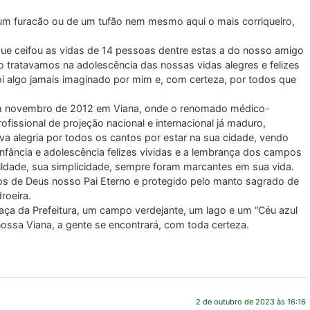
m furacão ou de um tufão nem mesmo aqui o mais corriqueiro,
que ceifou as vidas de 14 pessoas dentre estas a do nosso amigo
 tratavamos na adolescência das nossas vidas alegres e felizes
foi algo jamais imaginado por mim e, com certeza, por todos que
em novembro de 2012 em Viana, onde o renomado médico-
ofissional de projeção nacional e internacional já maduro,
va alegria por todos os cantos por estar na sua cidade, vendo
nfância e adolescência felizes vividas e a lembrança dos campos
ildade, sua simplicidade, sempre foram marcantes em sua vida.
ços de Deus nosso Pai Eterno e protegido pelo manto sagrado de
roeira.
raça da Prefeitura, um campo verdejante, um lago e um “Céu azul
nossa Viana, a gente se encontrará, com toda certeza.
2 de outubro de 2023 às 16:16