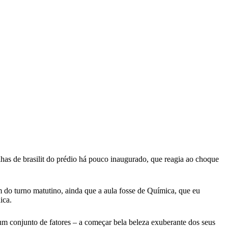
lhas de brasilit do prédio há pouco inaugurado, que reagia ao choque
im do turno matutino, ainda que a aula fosse de Química, que eu
ica.
m conjunto de fatores – a começar bela beleza exuberante dos seus