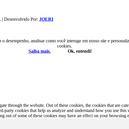
. | Desenvolvido Por:
JOERI
r o desempenho, analisar como você interage em nosso site e personaliza
cookies.
Saiba mais.
Ok, entendi!
te through the website. Out of these cookies, the cookies that are cate
hird-party cookies that help us analyze and understand how you use this
ting out of some of these cookies may have an effect on your browsing 