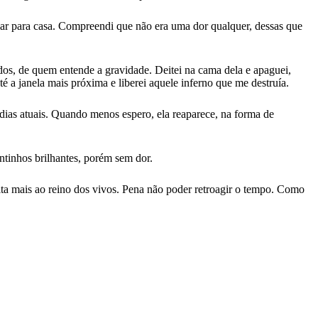
umar para casa. Compreendi que não era uma dor qualquer, dessas que
dos, de quem entende a gravidade. Deitei na cama dela e apaguei,
 a janela mais próxima e liberei aquele inferno que me destruía.
dias atuais. Quando menos espero, ela reaparece, na forma de
ontinhos brilhantes, porém sem dor.
olta mais ao reino dos vivos. Pena não poder retroagir o tempo. Como