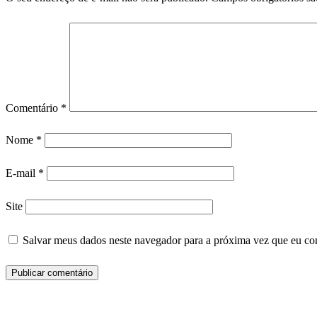
Comentário
*
Nome
*
E-mail
*
Site
Salvar meus dados neste navegador para a próxima vez que eu co