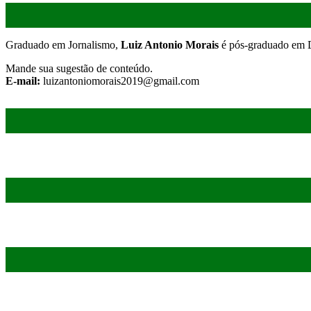
Graduado em Jornalismo,
Luiz Antonio Morais
é pós-graduado em D
Mande sua sugestão de conteúdo.
E-mail:
luizantoniomorais2019@gmail.com