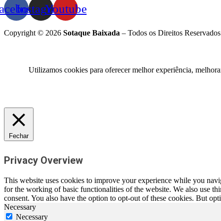
acebook
Instagram
Youtube
Copyright © 2026
Sotaque Baixada
– Todos os Direitos Reservados
Utilizamos cookies para oferecer melhor experiência, melhora
Fechar
Privacy Overview
This website uses cookies to improve your experience while you naviga
for the working of basic functionalities of the website. We also use t
consent. You also have the option to opt-out of these cookies. But op
Necessary
Necessary