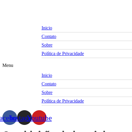
Skip
to
content
Inicio
Contato
Sobre
Política de Privacidade
Menu
Inicio
Contato
Sobre
Política de Privacidade
acebook
Instagram
Youtube