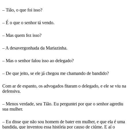
– Tião, o que foi isso?
– É o que o senhor tá vendo.
– Mas quem fez isso?
– A desavergonhada da Mariazinha.
– Mas o senhor falou isso ao delegado?
– De que jeito, se ele já chegou me chamando de bandido?
Com ar de espanto, os advogados fitaram o delegado, e ele se viu na
defensiva.
– Menos verdade, seu Tião. Eu perguntei por que o senhor agrediu
sua mulher.
– Eu disse que não sou homem de bater em mulher, e que ela é uma
bandida, que inventou essa história por causo de ciúme. E aí o