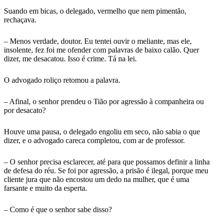
Suando em bicas, o delegado, vermelho que nem pimentão,
rechaçava.
– Menos verdade, doutor. Eu tentei ouvir o meliante, mas ele,
insolente, fez foi me ofender com palavras de baixo calão. Quer
dizer, me desacatou. Isso é crime. Tá na lei.
O advogado roliço retomou a palavra.
– Afinal, o senhor prendeu o Tião por agressão à companheira ou
por desacato?
Houve uma pausa, o delegado engoliu em seco, não sabia o que
dizer, e o advogado careca completou, com ar de professor.
– O senhor precisa esclarecer, até para que possamos definir a linha
de defesa do réu. Se foi por agressão, a prisão é ilegal, porque meu
cliente jura que não encostou um dedo na mulher, que é uma
farsante e muito da esperta.
– Como é que o senhor sabe disso?