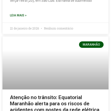
terça-feira (20), em São Luís. Ela havia se submetido
LEIA MAIS »
21 de janeiro de 2026
Nenhum comentário
MARANHÃO
Atenção no trânsito: Equatorial
Maranhão alerta para os riscos de
acidentes com postes da rede elétrica