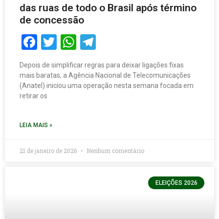
das ruas de todo o Brasil após término
de concessão
Facebook
Twitter
WhatsApp
Telegram
Depois de simplificar regras para deixar ligações fixas
mais baratas, a Agência Nacional de Telecomunicações
(Anatel) iniciou uma operação nesta semana focada em
retirar os
LEIA MAIS »
21 de janeiro de 2026
Nenhum comentário
ELEIÇÕES 2026