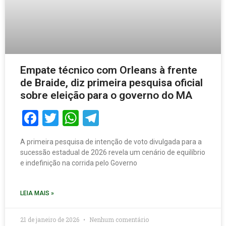
Empate técnico com Orleans à frente
de Braide, diz primeira pesquisa oficial
sobre eleição para o governo do MA
Facebook
Twitter
WhatsApp
Telegram
A primeira pesquisa de intenção de voto divulgada para a
sucessão estadual de 2026 revela um cenário de equilíbrio
e indefinição na corrida pelo Governo
LEIA MAIS »
21 de janeiro de 2026
Nenhum comentário