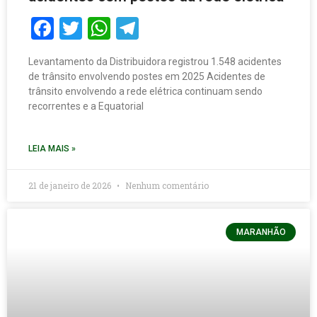
Facebook
Twitter
WhatsApp
Telegram
Levantamento da Distribuidora registrou 1.548 acidentes
de trânsito envolvendo postes em 2025 Acidentes de
trânsito envolvendo a rede elétrica continuam sendo
recorrentes e a Equatorial
LEIA MAIS »
21 de janeiro de 2026
Nenhum comentário
MARANHÃO