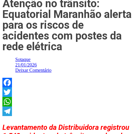
Atenção no trânsito:
Equatorial Maranhão alerta
para os riscos de
acidentes com postes da
rede elétrica
Sotaque
21/01/2026
Deixar Comentário
Facebook
Twitter
WhatsApp
Telegram
Levantamento da Distribuidora registrou