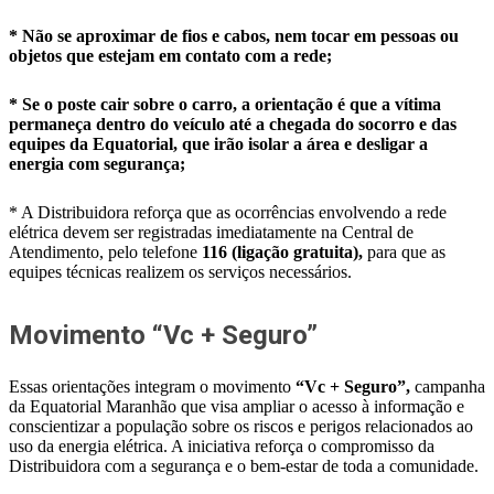
* Não se aproximar de fios e cabos, nem tocar em pessoas ou
objetos que estejam em contato com a rede;
* Se o poste cair sobre o carro, a orientação é que a vítima
permaneça dentro do veículo até a chegada do socorro e das
equipes da Equatorial, que irão isolar a área e desligar a
energia com segurança;
* A Distribuidora reforça que as ocorrências envolvendo a rede
elétrica devem ser registradas imediatamente na Central de
Atendimento, pelo telefone
116 (ligação gratuita),
para que as
equipes técnicas realizem os serviços necessários.
Movimento “Vc + Seguro”
Essas orientações integram o movimento
“Vc + Seguro”,
campanha
da Equatorial Maranhão que visa ampliar o acesso à informação e
conscientizar a população sobre os riscos e perigos relacionados ao
uso da energia elétrica. A iniciativa reforça o compromisso da
Distribuidora com a segurança e o bem-estar de toda a comunidade.