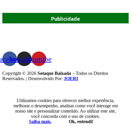
Publicidade
acebook
Instagram
Youtube
Copyright © 2026
Sotaque Baixada
– Todos os Direitos
Reservados. | Desenvolvido Por:
JOERI
Utilizamos cookies para oferecer melhor experiência,
melhorar o desempenho, analisar como você interage em
nosso site e personalizar conteúdo. Ao utilizar este site,
você concorda com o uso de cookies.
Saiba mais.
Ok, entendi!