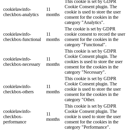
This cookie is set by GDPR
Cookie Consent plugin. The
cookielawinfo-
11
cookie is used to store the user
checkbox-analytics
months
consent for the cookies in the
category "Analytics".
The cookie is set by GDPR
cookielawinfo-
11
cookie consent to record the user
checkbox-functional
months
consent for the cookies in the
category "Functional".
This cookie is set by GDPR
Cookie Consent plugin. The
cookielawinfo-
11
cookies is used to store the user
checkbox-necessary
months
consent for the cookies in the
category "Necessary".
This cookie is set by GDPR
Cookie Consent plugin. The
cookielawinfo-
11
cookie is used to store the user
checkbox-others
months
consent for the cookies in the
category "Other.
This cookie is set by GDPR
cookielawinfo-
Cookie Consent plugin. The
11
checkbox-
cookie is used to store the user
months
performance
consent for the cookies in the
category "Performance".