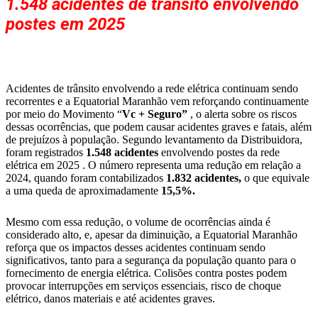
1.548 acidentes de trânsito envolvendo
postes em 2025
Acidentes de trânsito envolvendo a rede elétrica continuam sendo
recorrentes e a Equatorial Maranhão vem reforçando continuamente
por meio do Movimento “
Vc + Seguro”
, o alerta sobre os riscos
dessas ocorrências, que podem causar acidentes graves e fatais, além
de prejuízos à população. Segundo levantamento da Distribuidora,
foram registrados
1.548 acidentes
envolvendo postes da rede
elétrica em 2025 . O número representa uma redução em relação a
2024, quando foram contabilizados
1.832 acidentes,
o que equivale
a uma queda de aproximadamente
15,5%.
Mesmo com essa redução, o volume de ocorrências ainda é
considerado alto, e, apesar da diminuição, a Equatorial Maranhão
reforça que os impactos desses acidentes continuam sendo
significativos, tanto para a segurança da população quanto para o
fornecimento de energia elétrica. Colisões contra postes podem
provocar interrupções em serviços essenciais, risco de choque
elétrico, danos materiais e até acidentes graves.