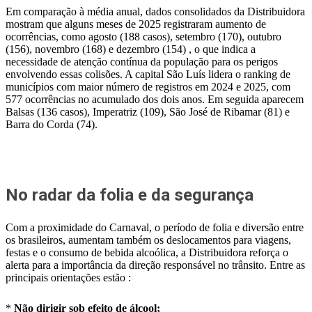
Em comparação à média anual, dados consolidados da Distribuidora
mostram que alguns meses de 2025 registraram aumento de
ocorrências, como agosto (188 casos), setembro (170), outubro
(156), novembro (168) e dezembro (154) , o que indica a
necessidade de atenção contínua da população para os perigos
envolvendo essas colisões. A capital São Luís lidera o ranking de
municípios com maior número de registros em 2024 e 2025, com
577 ocorrências no acumulado dos dois anos. Em seguida aparecem
Balsas (136 casos), Imperatriz (109), São José de Ribamar (81) e
Barra do Corda (74).
No radar da folia e da segurança
Com a proximidade do Carnaval, o período de folia e diversão entre
os brasileiros, aumentam também os deslocamentos para viagens,
festas e o consumo de bebida alcoólica, a Distribuidora reforça o
alerta para a importância da direção responsável no trânsito. Entre as
principais orientações estão :
*
Não dirigir sob efeito de álcool;