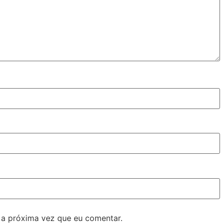
 a próxima vez que eu comentar.