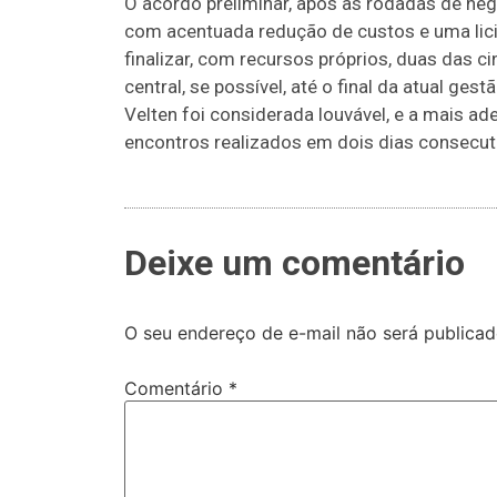
O acordo preliminar, após as rodadas de neg
com acentuada redução de custos e uma lici
finalizar, com recursos próprios, duas das ci
central, se possível, até o final da atual g
Velten foi considerada louvável, e a mais a
encontros realizados em dois dias consecut
Deixe um comentário
O seu endereço de e-mail não será publicad
Comentário
*