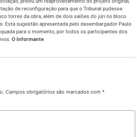
ociação, previu um reaproveitamento do projeto original,
tação de reconfiguração para que o Tribunal pudesse
nco torres da obra, além de dois salões do júri no bloco
estão. Esta sugestão apresentada pelo desembargador Paulo
dequada para o momento, por todos os participantes dos
ivos.
O Informante
o.
Campos obrigatórios são marcados com
*