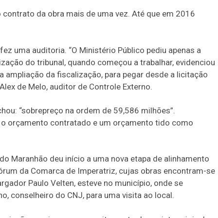
 o contrato da obra mais de uma vez. Até que em 2016
ez uma auditoria. “O Ministério Público pediu apenas a
lização do tribunal, quando começou a trabalhar, evidenciou
 a ampliação da fiscalização, para pegar desde a licitação
Alex de Melo, auditor de Controle Externo.
 achou: “sobrepreço na ordem de 59,586 milhões”.
e o orçamento contratado e um orçamento tido como
 do Maranhão deu início a uma nova etapa de alinhamento
Fórum da Comarca de Imperatriz, cujas obras encontram-se
rgador Paulo Velten, esteve no município, onde se
o, conselheiro do CNJ, para uma visita ao local.