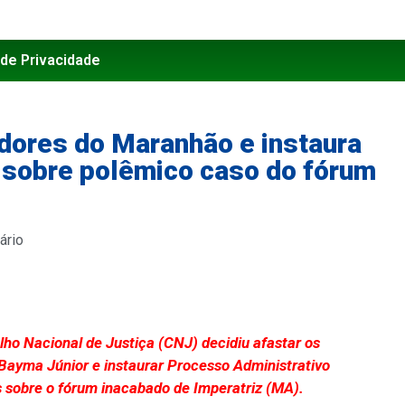
 de Privacidade
ores do Maranhão e instaura
 sobre polêmico caso do fórum
ário
lho Nacional de Justiça (CNJ) decidiu afastar os
Bayma Júnior e instaurar Processo Administrativo
s sobre o fórum inacabado de Imperatriz (MA).