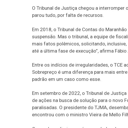
O Tribunal de Justiça chegou a interromper
parou tudo, por falta de recursos.
Em 2018, o Tribunal de Contas do Maranhão f
suspensão. Mas o tribunal, a equipe de fisca
mais fatos polêmicos, solicitando, inclusive,
até a última fase de execução”, afirma Fábio 
Entre os indícios de irregularidades, o TCE
Sobrepreço é uma diferença para mais entr
padrão em um caso como esse.
Em setembro de 2022, o Tribunal de Justiça
de ações na busca de solução para o novo 
paralisadas. O presidente do TJMA, desemba
encontrou com o ministro Vieira de Mello Filh