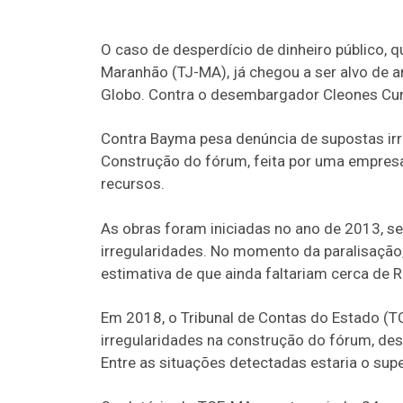
O caso de desperdício de dinheiro público, 
Maranhão (TJ-MA), já chegou a ser alvo de 
Globo. Contra o desembargador Cleones Cun
Contra Bayma pesa denúncia de supostas irr
Construção do fórum, feita por uma empresa
recursos.
As obras foram iniciadas no ano de 2013, 
irregularidades. No momento da paralisação
estimativa de que ainda faltariam cerca de 
Em 2018, o Tribunal de Contas do Estado (T
irregularidades na construção do fórum, desd
Entre as situações detectadas estaria o sup