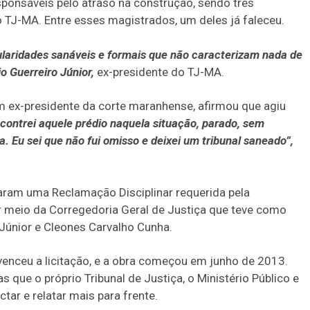
sponsáveis pelo atraso na construção, sendo três
TJ-MA. Entre esses magistrados, um deles já faleceu.
ularidades sanáveis e formais que não caracterizam nada de
 Guerreiro Júnior,
ex-presidente do TJ-MA.
ex-presidente da corte maranhense, afirmou que agiu
contrei aquele prédio naquela situação, parado, sem
 Eu sei que não fui omisso e deixei um tribunal saneado”,
ram uma Reclamação Disciplinar requerida pela
r meio da Corregedoria Geral de Justiça que teve como
 Júnior e Cleones Carvalho Cunha.
enceu a licitação, e a obra começou em junho de 2013.
 que o próprio Tribunal de Justiça, o Ministério Público e
tar e relatar mais para frente.