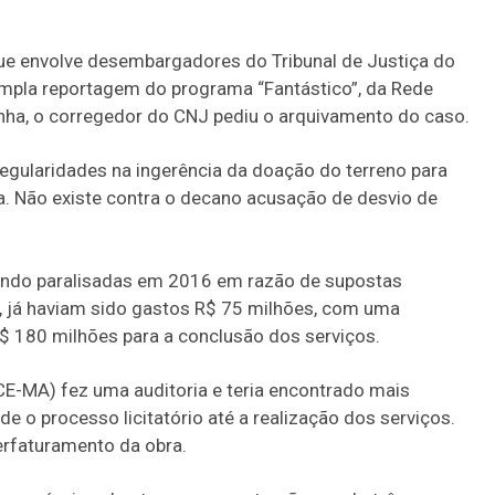
que envolve desembargadores do Tribunal de Justiça do
ampla reportagem do programa “Fantástico”, da Rede
ha, o corregedor do CNJ pediu o arquivamento do caso.
egularidades na ingerência da doação do terreno para
. Não existe contra o decano acusação de desvio de
sendo paralisadas em 2016 em razão de supostas
, já haviam sido gastos R$ 75 milhões, com uma
R$ 180 milhões para a conclusão dos serviços.
CE-MA) fez uma auditoria e teria encontrado mais
e o processo licitatório até a realização dos serviços.
erfaturamento da obra.