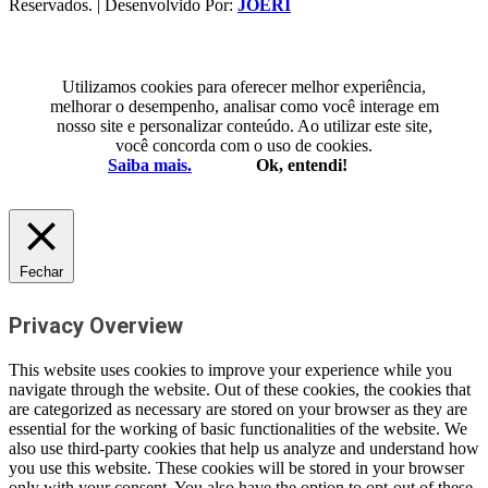
Reservados. | Desenvolvido Por:
JOERI
Utilizamos cookies para oferecer melhor experiência,
melhorar o desempenho, analisar como você interage em
nosso site e personalizar conteúdo. Ao utilizar este site,
você concorda com o uso de cookies.
Saiba mais.
Ok, entendi!
Fechar
Privacy Overview
This website uses cookies to improve your experience while you
navigate through the website. Out of these cookies, the cookies that
are categorized as necessary are stored on your browser as they are
essential for the working of basic functionalities of the website. We
also use third-party cookies that help us analyze and understand how
you use this website. These cookies will be stored in your browser
only with your consent. You also have the option to opt-out of these