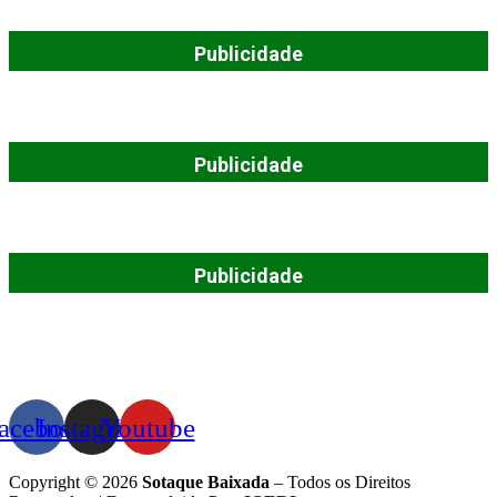
Publicidade
Publicidade
Publicidade
acebook
Instagram
Youtube
Copyright © 2026
Sotaque Baixada
– Todos os Direitos