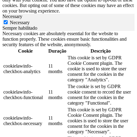
cookies. But opting out of some of these cookies may have an effect
on your browsing experience.
Necessary
Necessary
Sempre habilitado
Necessary cookies are absolutely essential for the website to
function properly. These cookies ensure basic functionalities and
security features of the website, anonymously.
Cookie
Duração
Descrição
This cookie is set by GDPR
Cookie Consent plugin. The
cookielawinfo-
11
cookie is used to store the user
checkbox-analytics
months
consent for the cookies in the
category "Analytics".
The cookie is set by GDPR
cookielawinfo-
11
cookie consent to record the user
checkbox-functional
months
consent for the cookies in the
category "Functional".
This cookie is set by GDPR
Cookie Consent plugin. The
cookielawinfo-
11
cookies is used to store the user
checkbox-necessary
months
consent for the cookies in the
category "Necessary".