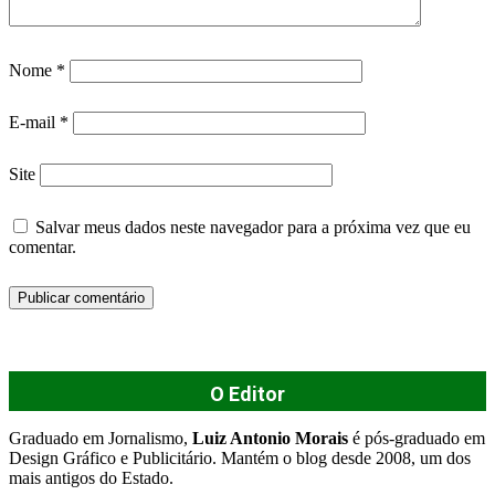
Nome
*
E-mail
*
Site
Salvar meus dados neste navegador para a próxima vez que eu
comentar.
O Editor
Graduado em Jornalismo,
Luiz Antonio Morais
é pós-graduado em
Design Gráfico e Publicitário. Mantém o blog desde 2008, um dos
mais antigos do Estado.