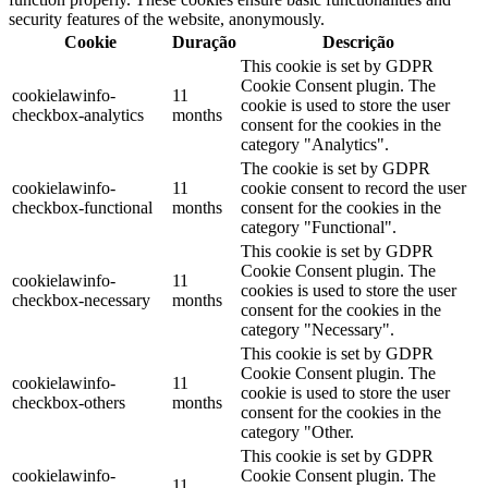
security features of the website, anonymously.
Cookie
Duração
Descrição
This cookie is set by GDPR
Cookie Consent plugin. The
cookielawinfo-
11
cookie is used to store the user
checkbox-analytics
months
consent for the cookies in the
category "Analytics".
The cookie is set by GDPR
cookielawinfo-
11
cookie consent to record the user
checkbox-functional
months
consent for the cookies in the
category "Functional".
This cookie is set by GDPR
Cookie Consent plugin. The
cookielawinfo-
11
cookies is used to store the user
checkbox-necessary
months
consent for the cookies in the
category "Necessary".
This cookie is set by GDPR
Cookie Consent plugin. The
cookielawinfo-
11
cookie is used to store the user
checkbox-others
months
consent for the cookies in the
category "Other.
This cookie is set by GDPR
cookielawinfo-
Cookie Consent plugin. The
11