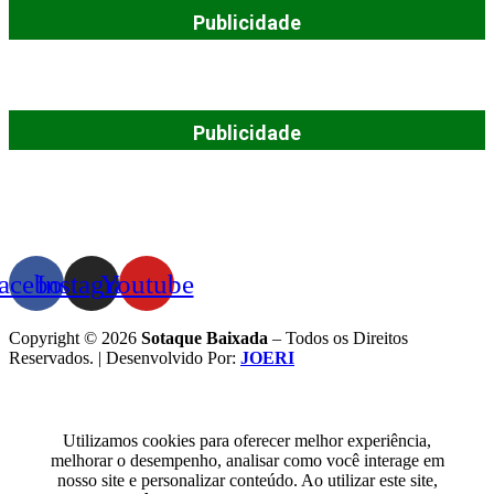
Publicidade
Publicidade
acebook
Instagram
Youtube
Copyright © 2026
Sotaque Baixada
– Todos os Direitos
Reservados. | Desenvolvido Por:
JOERI
Utilizamos cookies para oferecer melhor experiência,
melhorar o desempenho, analisar como você interage em
nosso site e personalizar conteúdo. Ao utilizar este site,