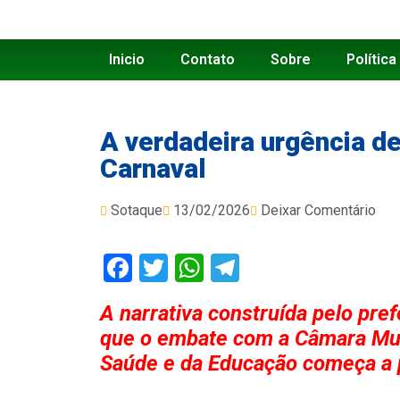
Inicio
Contato
Sobre
Política
A verdadeira urgência de
Carnaval
Sotaque
13/02/2026
Deixar Comentário
Facebook
Twitter
WhatsApp
Telegram
A narrativa construída pelo pref
que o embate com a Câmara Muni
Saúde e da Educação começa a 