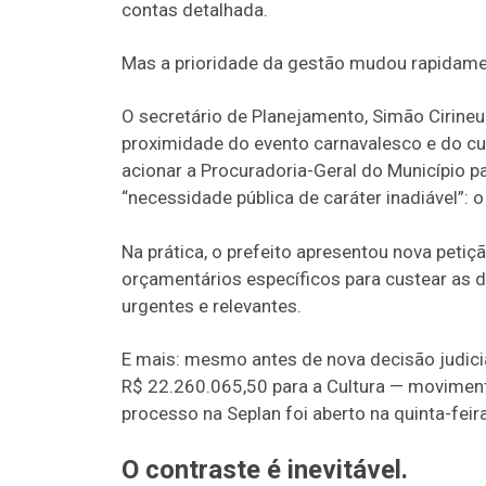
contas detalhada.
Mas a prioridade da gestão mudou rapidame
O secretário de Planejamento, Simão Cirine
proximidade do evento carnavalesco e do c
acionar a Procuradoria-Geral do Município p
“necessidade pública de caráter inadiável”: o
Na prática, o prefeito apresentou nova peti
orçamentários específicos para custear as 
urgentes e relevantes.
E mais: mesmo antes de nova decisão judici
R$ 22.260.065,50 para a Cultura — moviment
processo na Seplan foi aberto na quinta-feira
O contraste é inevitável.