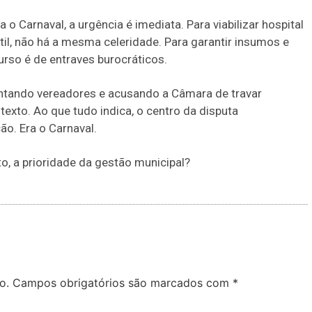
o Carnaval, a urgência é imediata. Para viabilizar hospital
til, não há a mesma celeridade. Para garantir insumos e
urso é de entraves burocráticos.
ntando vereadores e acusando a Câmara de travar
xto. Ao que tudo indica, o centro da disputa
o. Era o Carnaval.
ato, a prioridade da gestão municipal?
o.
Campos obrigatórios são marcados com
*