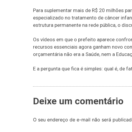
Para suplementar mais de R$ 20 milhões para 
especializado no tratamento de câncer infan
estrutura permanente na rede pública, o disc
Os vídeos em que o prefeito aparece confro
recursos essenciais agora ganham novo conte
orçamentária não era a Saúde, nem a Educaçã
E a pergunta que fica é simples: qual é, de f
Deixe um comentário
O seu endereço de e-mail não será publicad