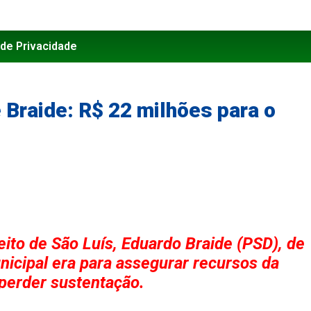
 de Privacidade
 Braide: R$ 22 milhões para o
eito de São Luís, Eduardo Braide (PSD), de
cipal era para assegurar recursos da
perder sustentação.