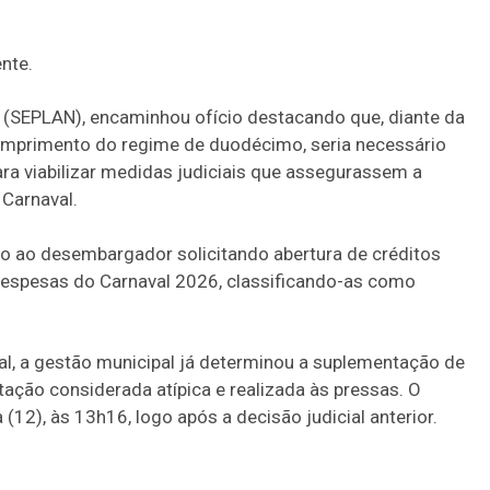
nte.
u (SEPLAN), encaminhou ofício destacando que, diante da
umprimento do regime de duodécimo, seria necessário
ara viabilizar medidas judiciais que assegurassem a
 Carnaval.
ção ao desembargador solicitando abertura de créditos
despesas do Carnaval 2026, classificando-as como
al, a gestão municipal já determinou a suplementação de
ação considerada atípica e realizada às pressas. O
 (12), às 13h16, logo após a decisão judicial anterior.