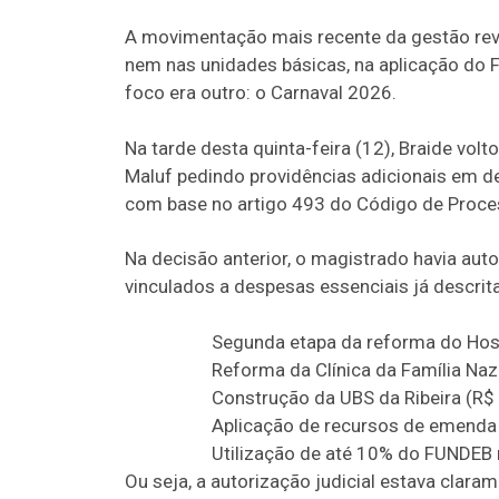
A movimentação mais recente da gestão revel
nem nas unidades básicas, na aplicação do 
foco era outro: o Carnaval 2026.
Na tarde desta quinta-feira (12), Braide vo
Maluf pedindo providências adicionais em dec
com base no artigo 493 do Código de Process
Na decisão anterior, o magistrado havia aut
vinculados a despesas essenciais já descri
Segunda etapa da reforma do Hosp
Reforma da Clínica da Família Naz
Construção da UBS da Ribeira (R$ 
Aplicação de recursos de emenda 
Utilização de até 10% do FUNDEB 
Ou seja, a autorização judicial estava clara