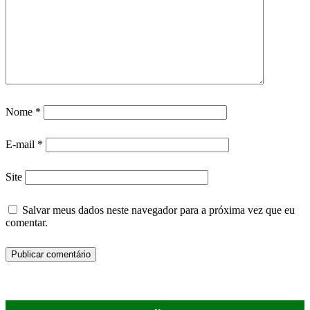
Nome
*
E-mail
*
Site
Salvar meus dados neste navegador para a próxima vez que eu
comentar.