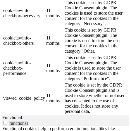
This cookie is set by GDPR
Cookie Consent plugin. The
cookielawinfo-
11
cookies is used to store the user
checkbox-necessary
months
consent for the cookies in the
category "Necessary".
This cookie is set by GDPR
Cookie Consent plugin. The
cookielawinfo-
11
cookie is used to store the user
checkbox-others
months
consent for the cookies in the
category "Other.
This cookie is set by GDPR
cookielawinfo-
Cookie Consent plugin. The
11
checkbox-
cookie is used to store the user
months
performance
consent for the cookies in the
category "Performance".
The cookie is set by the GDPR
Cookie Consent plugin and is
11
used to store whether or not user
viewed_cookie_policy
months
has consented to the use of
cookies. It does not store any
personal data.
Functional
functional
Functional cookies help to perform certain functionalities like