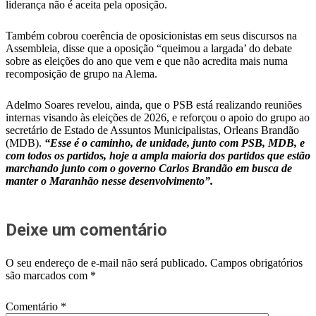
liderança não é aceita pela oposição.
Também cobrou coerência de oposicionistas em seus discursos na
Assembleia, disse que a oposição “queimou a largada’ do debate
sobre as eleições do ano que vem e que não acredita mais numa
recomposição de grupo na Alema.
Adelmo Soares revelou, ainda, que o PSB está realizando reuniões
internas visando às eleições de 2026, e reforçou o apoio do grupo ao
secretário de Estado de Assuntos Municipalistas, Orleans Brandão
(MDB).
“Esse é o caminho, de unidade, junto com PSB, MDB, e
com todos os partidos, hoje a ampla maioria dos partidos que estão
marchando junto com o governo Carlos Brandão em busca de
manter o Maranhão nesse desenvolvimento”.
Deixe um comentário
O seu endereço de e-mail não será publicado.
Campos obrigatórios
são marcados com
*
Comentário
*