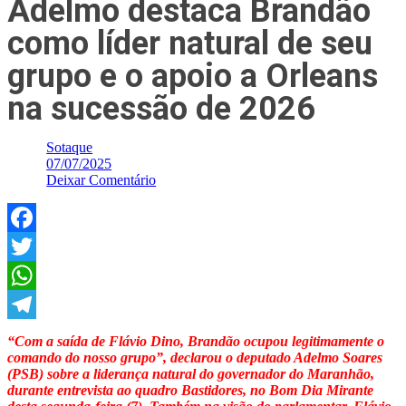
Adelmo destaca Brandão
como líder natural de seu
grupo e o apoio a Orleans
na sucessão de 2026
Sotaque
07/07/2025
Deixar Comentário
Facebook
Twitter
WhatsApp
Telegram
“Com a saída de Flávio Dino, Brandão ocupou legitimamente o
comando do nosso grupo”, declarou o deputado Adelmo Soares
(PSB) sobre a liderança natural do governador do Maranhão,
durante entrevista ao quadro Bastidores, no Bom Dia Mirante