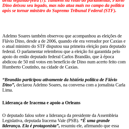
desta segunda-feira (7). Também na visão do parlamentar, Flávio
Dino deixou seu legado, mas não atua mais no campo da política
após se tornar ministro do Supremo Tribunal Federal (STF).
Adelmo Soares também observou que acompanhou as eleições de
Flávio Dino, desde a de 2006, quando ele era vereador por Caxias e
o atual ministro do STF disputou sua primeira eleição para deputado
federal. O parlamentar relembrou que a eleição foi garantida pelo
apoio do então deputado federal Carlos Brandão, que à época
abdicou de 50 mil votos em benefício de Dino num acerto feito com
Humberto Coutinho, na cidade de Caxias.
“Brandão participou ativamente da história política de Flávio
Dino”,
declarou Adelmo Soares, na conversa com a jornalista Carla
Lima.
Liderança de Iracema e apoio a Orleans
O deputado falou sobre a liderança da presidente da Assembleia
Legislativa, deputada Iracema Vale (PSB).
“É uma grande
liderança. Ela é protagonista”,
resumiu ele, afirmando que essa