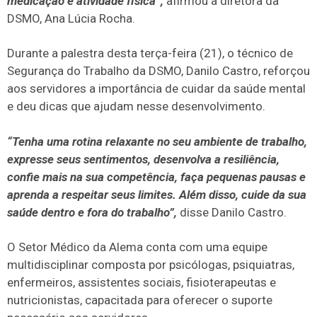
medicação e atividade física”,
afirmou a diretora da
DSMO, Ana Lúcia Rocha.
Durante a palestra desta terça-feira (21), o técnico de
Segurança do Trabalho da DSMO, Danilo Castro, reforçou
aos servidores a importância de cuidar da saúde mental
e deu dicas que ajudam nesse desenvolvimento.
“Tenha uma rotina relaxante no seu ambiente de trabalho,
expresse seus sentimentos, desenvolva a resiliência,
confie mais na sua competência, faça pequenas pausas e
aprenda a respeitar seus limites. Além disso, cuide da sua
saúde dentro e fora do trabalho”,
disse Danilo Castro.
O Setor Médico da Alema conta com uma equipe
multidisciplinar composta por psicólogas, psiquiatras,
enfermeiros, assistentes sociais, fisioterapeutas e
nutricionistas, capacitada para oferecer o suporte