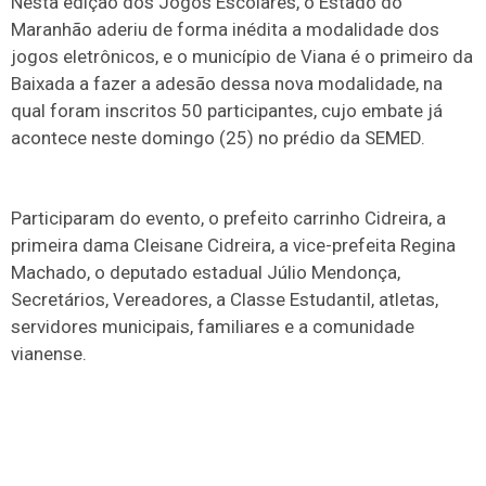
Nesta edição dos Jogos Escolares, o Estado do
Maranhão aderiu de forma inédita a modalidade dos
jogos eletrônicos, e o município de Viana é o primeiro da
Baixada a fazer a adesão dessa nova modalidade, na
qual foram inscritos 50 participantes, cujo embate já
acontece neste domingo (25) no prédio da SEMED.
Participaram do evento, o prefeito carrinho Cidreira, a
primeira dama Cleisane Cidreira, a vice-prefeita Regina
Machado, o deputado estadual Júlio Mendonça,
Secretários, Vereadores, a Classe Estudantil, atletas,
servidores municipais, familiares e a comunidade
vianense.