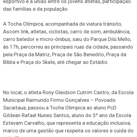
esportivo e a união entre os jovens atletas, participação
das famílias e da população.
A Tocha Olímpica, acompanhada de viatura trânsito,
Ascom link, atletas, ciclistas, carro de som, ambulância,
carro batedor e micro-ônibus, saiu do Parque Dilú Mello,
às 17h, percorreu as principais ruas da cidade, passando
pela Praça da Matriz, Praça de São Benedito, Praça da
Bíblia e Praça do Skate, até chegar ao Estádio.
No local, o atleta Rony Gleidson Cutrim Castro, da Escola
Municipal Raimundo Firmo Gonçalves – Povoado
Sacaitaua, passou a Tocha Olímpica ao aluno PcD
Gildean Rafael Nunes Santos, aluno do 5º ano da Escola
Estevam Carvalho, que representa a educação inclusiva,
marco de uma gestão que respeita os valores e cuida do