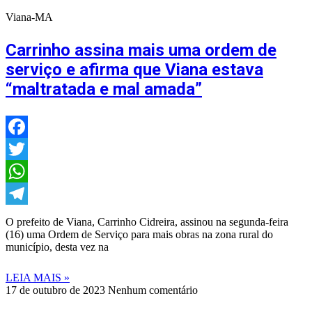
Viana-MA
Carrinho assina mais uma ordem de
serviço e afirma que Viana estava
“maltratada e mal amada”
Facebook
Twitter
WhatsApp
Telegram
O prefeito de Viana, Carrinho Cidreira, assinou na segunda-feira
(16) uma Ordem de Serviço para mais obras na zona rural do
município, desta vez na
LEIA MAIS »
17 de outubro de 2023
Nenhum comentário