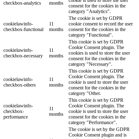
cookie is used to store the user
checkbox-analytics
months
consent for the cookies in the
category "Analytics".
The cookie is set by GDPR
cookielawinfo-
11
cookie consent to record the user
checkbox-functional
months
consent for the cookies in the
category "Functional".
This cookie is set by GDPR
Cookie Consent plugin. The
cookielawinfo-
11
cookies is used to store the user
checkbox-necessary
months
consent for the cookies in the
category "Necessary".
This cookie is set by GDPR
Cookie Consent plugin. The
cookielawinfo-
11
cookie is used to store the user
checkbox-others
months
consent for the cookies in the
category "Other.
This cookie is set by GDPR
cookielawinfo-
Cookie Consent plugin. The
11
checkbox-
cookie is used to store the user
months
performance
consent for the cookies in the
category "Performance".
The cookie is set by the GDPR
Cookie Consent plugin and is