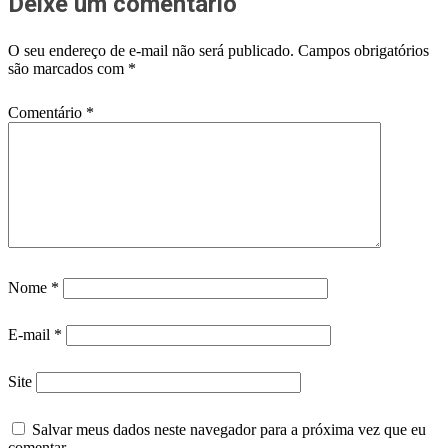
Deixe um comentário
O seu endereço de e-mail não será publicado.
Campos obrigatórios
são marcados com
*
Comentário
*
Nome
*
E-mail
*
Site
Salvar meus dados neste navegador para a próxima vez que eu
comentar.