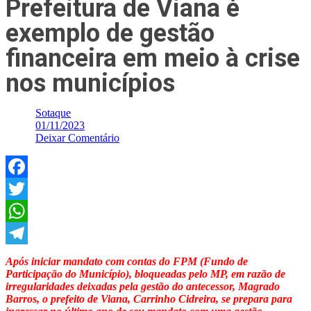
Prefeitura de Viana é
exemplo de gestão
financeira em meio à crise
nos municípios
Sotaque
01/11/2023
Deixar Comentário
Facebook
Twitter
WhatsApp
Telegram
Após iniciar mandato com contas do FPM (Fundo de
Participação do Município), bloqueadas pelo MP, em razão de
irregularidades deixadas pela gestão do antecessor, Magrado
Barros, o prefeito de Viana, Carrinho Cidreira, se prepara para