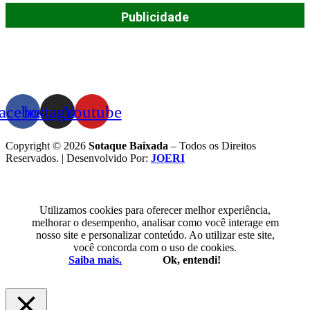
Publicidade
acebook
Instagram
Youtube
Copyright © 2026
Sotaque Baixada
– Todos os Direitos
Reservados. | Desenvolvido Por:
JOERI
Utilizamos cookies para oferecer melhor experiência,
melhorar o desempenho, analisar como você interage em
nosso site e personalizar conteúdo. Ao utilizar este site,
você concorda com o uso de cookies.
Saiba mais.
Ok, entendi!