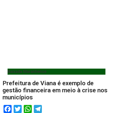
Baixada Maranhense
Prefeitura de Viana é exemplo de
gestão financeira em meio à crise nos
municípios
Facebook
Twitter
WhatsApp
Telegram