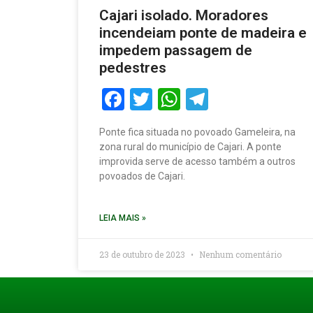
Cajari isolado. Moradores
incendeiam ponte de madeira e
impedem passagem de
pedestres
Facebook
Twitter
WhatsApp
Telegram
Ponte fica situada no povoado Gameleira, na
zona rural do município de Cajari. A ponte
improvida serve de acesso também a outros
povoados de Cajari.
LEIA MAIS »
23 de outubro de 2023
Nenhum comentário