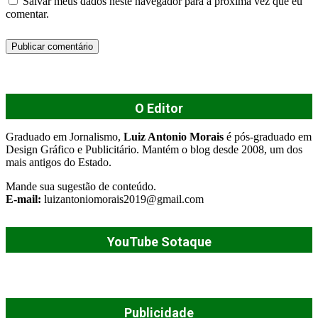
Salvar meus dados neste navegador para a próxima vez que eu
comentar.
O Editor
Graduado em Jornalismo,
Luiz Antonio Morais
é pós-graduado em
Design Gráfico e Publicitário. Mantém o blog desde 2008, um dos
mais antigos do Estado.
Mande sua sugestão de conteúdo.
E-mail:
luizantoniomorais2019@gmail.com
YouTube Sotaque
Publicidade