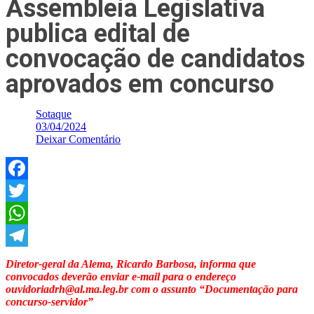
Assembleia Legislativa
publica edital de
convocação de candidatos
aprovados em concurso
Sotaque
03/04/2024
Deixar Comentário
Facebook
Twitter
WhatsApp
Telegram
Diretor-geral da Alema, Ricardo Barbosa, informa que
convocados deverão enviar e-mail para o endereço
ouvidoriadrh@al.ma.leg.br com o assunto “Documentação para
concurso-servidor”