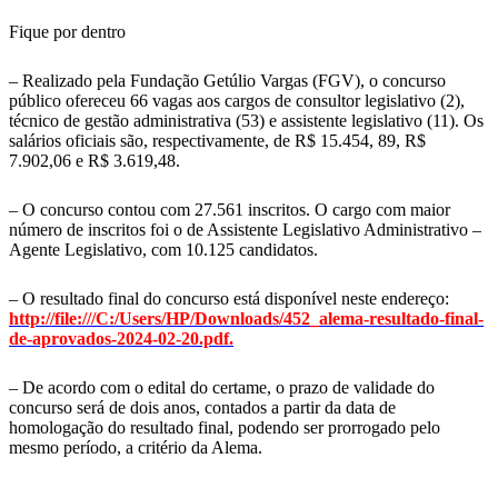
Fique por dentro
– Realizado pela Fundação Getúlio Vargas (FGV), o concurso
público ofereceu 66 vagas aos cargos de consultor legislativo (2),
técnico de gestão administrativa (53) e assistente legislativo (11). Os
salários oficiais são, respectivamente, de R$ 15.454, 89, R$
7.902,06 e R$ 3.619,48.
– O concurso contou com 27.561 inscritos. O cargo com maior
número de inscritos foi o de Assistente Legislativo Administrativo –
Agente Legislativo, com 10.125 candidatos.
– O resultado final do concurso está disponível neste endereço:
http://file:///C:/Users/HP/Downloads/452_alema-resultado-final-
de-aprovados-2024-02-20.pdf.
– De acordo com o edital do certame, o prazo de validade do
concurso será de dois anos, contados a partir da data de
homologação do resultado final, podendo ser prorrogado pelo
mesmo período, a critério da Alema.