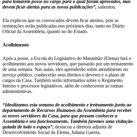
para tomarem posse no cargo para o qual foram aprovados, mas
devem ficar alertas para as novas publicações”,
salientou.
Ela explicou que os convocados devem ficar atentos, pois as
nomeações serão publicadas nos próximos dias, tanto no Diário
Oficial da Assembleia, quanto no do Estado.
Acolhimento
Após a posse, a Escola do Legislativo do Maranhão (Elema) fará o
acolhimento aos novos servidores, que passarão por um treinamento
de uma semana. Nas aulas, eles aprenderão sobre atendimento no
serviço público, conhecerão seus direitos e deveres e o plano de
cargos da Casa. Também serão informados sobre o Regimento
Interno e processos legislativos, além de conhecerem as rotinas
administrativas.
“Idealizamos esta semana de acolhimento e treinamento junto ao
departamento de Recursos Humanos da Assembleia para receber
os novos servidores da Casa, para que possam conhecer a
Assembleia e seu funcionamento. Também faremos uma visitação
guiada de todo o espaço”,
destacou a diretora adjunta de
Desenvolvimento Social da Elema, Juliana Guerra.