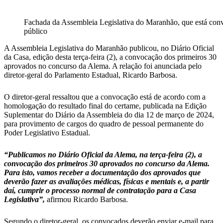
Fachada da Assembleia Legislativa do Maranhão, que está co
público
A Assembleia Legislativa do Maranhão publicou, no Diário Oficial
da Casa, edição desta terça-feira (2), a convocação dos primeiros 30
aprovados no concurso da Alema. A relação foi anunciada pelo
diretor-geral do Parlamento Estadual, Ricardo Barbosa.
O diretor-geral ressaltou que a convocação está de acordo com a
homologação do resultado final do certame, publicada na Edição
Suplementar do Diário da Assembleia do dia 12 de março de 2024,
para provimento de cargos do quadro de pessoal permanente do
Poder Legislativo Estadual.
“Publicamos no Diário Oficial da Alema, na terça-feira (2), a
convocação dos primeiros 30 aprovados no concurso da Alema.
Para isto, vamos receber a documentação dos aprovados que
deverão fazer as avaliações médicas, físicas e mentais e, a partir
daí, cumprir o processo normal de contratação para a Casa
Legislativa”,
afirmou Ricardo Barbosa.
Segundo o diretor-geral, os convocados deverão enviar e-mail para