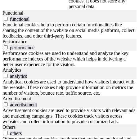
cookies. It does not store any
personal data.
Functional
functional
Functional cookies help to perform certain functionalities like
sharing the content of the website on social media platforms, collect
feedbacks, and other third-party features.
Performance
performance
Performance cookies are used to understand and analyze the key
performance indexes of the website which helps in delivering a
better user experience for the visitors.
Analytics
analytics
Analytical cookies are used to understand how visitors interact with
the website. These cookies help provide information on metrics the
number of visitors, bounce rate, traffic source, etc.
Advertisement
advertisement
Advertisement cookies are used to provide visitors with relevant ads
and marketing campaigns. These cookies track visitors across
websites and collect information to provide customized ads.
Others
others
Other uncategorized cookies are those that are being analyzed and