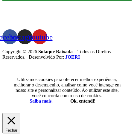
acebook
Instagram
Youtube
Copyright © 2026
Sotaque Baixada
– Todos os Direitos
Reservados. | Desenvolvido Por:
JOERI
Utilizamos cookies para oferecer melhor experiência,
melhorar o desempenho, analisar como você interage em
nosso site e personalizar conteúdo. Ao utilizar este site,
você concorda com o uso de cookies.
Saiba mais.
Ok, entendi!
Fechar