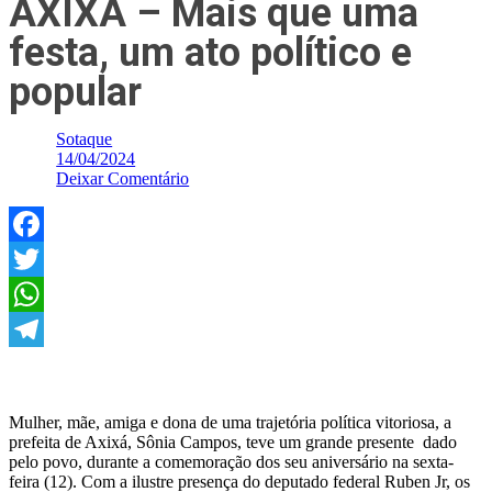
AXIXÁ – Mais que uma
festa, um ato político e
popular
Sotaque
14/04/2024
Deixar Comentário
Facebook
Twitter
WhatsApp
Telegram
Mulher, mãe, amiga e dona de uma trajetória política vitoriosa, a
prefeita de Axixá, Sônia Campos, teve um grande presente dado
pelo povo, durante a comemoração dos seu aniversário na sexta-
feira (12). Com a ilustre presença do deputado federal Ruben Jr, os