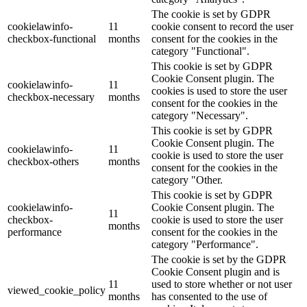
The cookie is set by GDPR
cookielawinfo-
11
cookie consent to record the user
checkbox-functional
months
consent for the cookies in the
category "Functional".
This cookie is set by GDPR
Cookie Consent plugin. The
cookielawinfo-
11
cookies is used to store the user
checkbox-necessary
months
consent for the cookies in the
category "Necessary".
This cookie is set by GDPR
Cookie Consent plugin. The
cookielawinfo-
11
cookie is used to store the user
checkbox-others
months
consent for the cookies in the
category "Other.
This cookie is set by GDPR
cookielawinfo-
Cookie Consent plugin. The
11
checkbox-
cookie is used to store the user
months
performance
consent for the cookies in the
category "Performance".
The cookie is set by the GDPR
Cookie Consent plugin and is
11
used to store whether or not user
viewed_cookie_policy
months
has consented to the use of