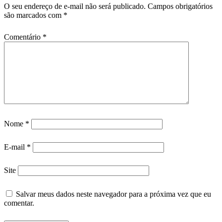
O seu endereço de e-mail não será publicado.
Campos obrigatórios
são marcados com
*
Comentário
*
Nome
*
E-mail
*
Site
Salvar meus dados neste navegador para a próxima vez que eu
comentar.