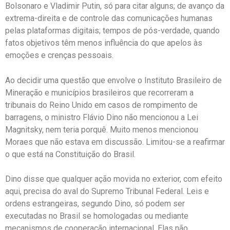
Bolsonaro e Vladimir Putin, só para citar alguns; de avanço da
extrema-direita e de controle das comunicações humanas
pelas plataformas digitais; tempos de pós-verdade, quando
fatos objetivos têm menos influência do que apelos às
emoções e crenças pessoais.
Ao decidir uma questão que envolve o Instituto Brasileiro de
Mineração e municípios brasileiros que recorreram a
tribunais do Reino Unido em casos de rompimento de
barragens, o ministro Flávio Dino não mencionou a Lei
Magnitsky, nem teria porquê. Muito menos mencionou
Moraes que não estava em discussão. Limitou-se a reafirmar
o que está na Constituição do Brasil.
Dino disse que qualquer ação movida no exterior, com efeito
aqui, precisa do aval do Supremo Tribunal Federal. Leis e
ordens estrangeiras, segundo Dino, só podem ser
executadas no Brasil se homologadas ou mediante
mecanismos de cooperação internacional. Elas não