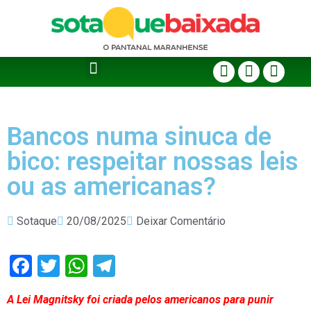
Bancos numa sinuca de
bico: respeitar nossas leis
ou as americanas?
Sotaque
20/08/2025
Deixar Comentário
Facebook
Twitter
WhatsApp
Telegram
A Lei Magnitsky foi criada pelos americanos para punir