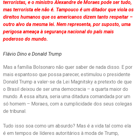
terroristas, e o ministro Alexandre de Moraes pode ser tudo,
mas terrorista ele não é. Tampouco é um ditador que viola os
direitos humanos que os americanos dizem tanto respeitar –
outro alvo da mesma lei. Nem representa, por suposto, uma
perigosa ameaça à segurança nacional do país mais
poderoso do mundo.
Flávio Dino e Donald Trump
Mas a família Bolsonaro não quer saber de nada disso. E por
mais espantoso que possa parecer, estimulou o presidente
Donald Trump a valer-se da Lei Magnitsky a pretexto de que
o Brasil deixou de ser uma democracia – a quarta maior do
mundo. A essa altura, seria uma ditadura comandada por um
só homem – Moraes, com a cumplicidade dos seus colegas
de tribunal.
Tudo isso soa como um absurdo? Mas é a vida tal como ela
é em tempos de líderes autoritários à moda de Trump,