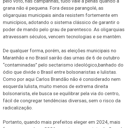
pelo voto, nas campanhas, tudo vale a penas quando a
grana não é pequena. Fora desse parangolé, as
oligarquias municipais ainda resistem fortemente em
municípios, adotando o sistema clássico de garantir o
poder de mando pelo grau de parentesco. As oligarquias
atravessam séculos, vencem tecnologias e se mantêm.
De qualquer forma, porém, as eleições municipais no
Maranhão e no Brasil sairão das urnas de 6 de outubro
“contaminadas” pelo sectarismo ideológico,banhado do
ódio que divide o Brasil entre bolsonaristas e lulistas.
Como por aqui Carlos Brandão não é considerado nem
esquerda lulista, muito menos de extrema direita
bolsonarista, ele busca se equilibrar pela via do centro,
fácil de congregar tendências diversas, sem o risco da
radicalização.
Portanto, quando mais prefeitos eleger em 2024, mais