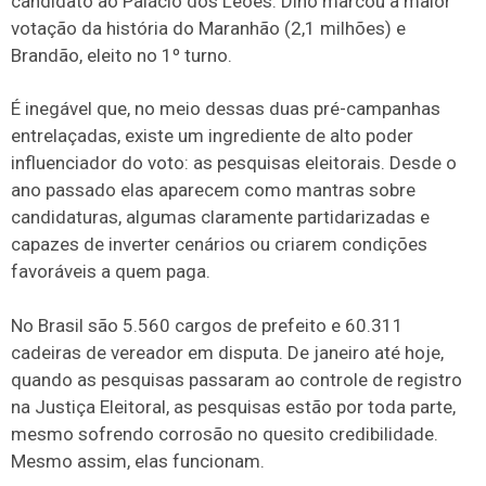
candidato ao Palácio dos Leões. Dino marcou a maior
votação da história do Maranhão (2,1 milhões) e
Brandão, eleito no 1º turno.
É inegável que, no meio dessas duas pré-campanhas
entrelaçadas, existe um ingrediente de alto poder
influenciador do voto: as pesquisas eleitorais. Desde o
ano passado elas aparecem como mantras sobre
candidaturas, algumas claramente partidarizadas e
capazes de inverter cenários ou criarem condições
favoráveis a quem paga.
No Brasil são 5.560 cargos de prefeito e 60.311
cadeiras de vereador em disputa. De janeiro até hoje,
quando as pesquisas passaram ao controle de registro
na Justiça Eleitoral, as pesquisas estão por toda parte,
mesmo sofrendo corrosão no quesito credibilidade.
Mesmo assim, elas funcionam.