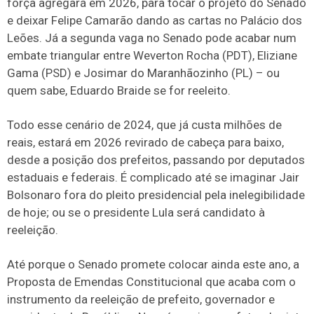
força agregará em 2026, para tocar o projeto do Senado
e deixar Felipe Camarão dando as cartas no Palácio dos
Leões. Já a segunda vaga no Senado pode acabar num
embate triangular entre Weverton Rocha (PDT), Eliziane
Gama (PSD) e Josimar do Maranhãozinho (PL) – ou
quem sabe, Eduardo Braide se for reeleito.
Todo esse cenário de 2024, que já custa milhões de
reais, estará em 2026 revirado de cabeça para baixo,
desde a posição dos prefeitos, passando por deputados
estaduais e federais. É complicado até se imaginar Jair
Bolsonaro fora do pleito presidencial pela inelegibilidade
de hoje; ou se o presidente Lula será candidato à
reeleição.
Até porque o Senado promete colocar ainda este ano, a
Proposta de Emendas Constitucional que acaba com o
instrumento da reeleição de prefeito, governador e