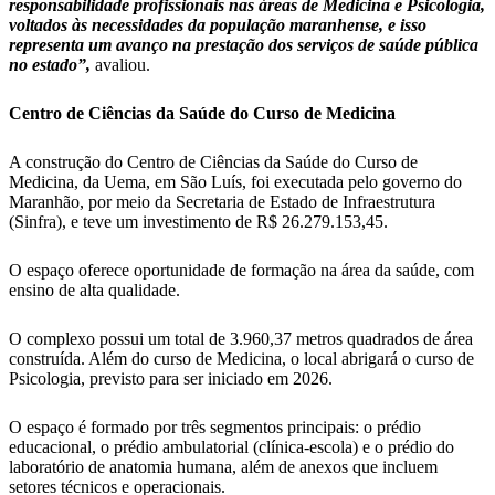
responsabilidade profissionais nas áreas de Medicina e Psicologia,
voltados às necessidades da população maranhense, e isso
representa um avanço na prestação dos serviços de saúde pública
no estado”,
avaliou.
Centro de Ciências da Saúde do Curso de Medicina
A construção do Centro de Ciências da Saúde do Curso de
Medicina, da Uema, em São Luís, foi executada pelo governo do
Maranhão, por meio da Secretaria de Estado de Infraestrutura
(Sinfra), e teve um investimento de R$ 26.279.153,45.
O espaço oferece oportunidade de formação na área da saúde, com
ensino de alta qualidade.
O complexo possui um total de 3.960,37 metros quadrados de área
construída. Além do curso de Medicina, o local abrigará o curso de
Psicologia, previsto para ser iniciado em 2026.
O espaço é formado por três segmentos principais: o prédio
educacional, o prédio ambulatorial (clínica-escola) e o prédio do
laboratório de anatomia humana, além de anexos que incluem
setores técnicos e operacionais.