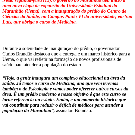
Nesta segunda-feira (15), o governo do Maranhão deu início a
uma nova etapa de expansão da Universidade Estadual do
Maranhão (Uema), com a inauguração do prédio do Centro de
Ciências da Saúde, no Campus Paulo VI da universidade, em São
Luís, que abriga o curso de Medicina.
Durante a solenidade de inauguração do prédio, o governador
Carlos Brandão destacou que a entrega é um marco histórico para a
Uema, o que vai refletir na formação de novos profissionais de
saúde para atender a população do estado.
“Hoje, a gente inaugura um complexo educacional na área da
saúde. Já temos o curso de Medicina, ano que vem teremos
também o de Psicologia e vamos poder oferecer outros cursos da
área. É um prédio moderno e nosso objetivo é que este curso se
torne referência no estado. Então, é um momento histórico que
vai contribuir para reduzir o déficit de médicos para atender a
população do Maranhão”,
assinalou Brandão.