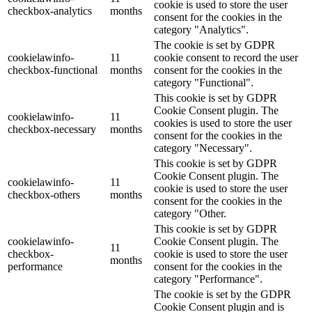
cookie is used to store the user
checkbox-analytics
months
consent for the cookies in the
category "Analytics".
The cookie is set by GDPR
cookielawinfo-
11
cookie consent to record the user
checkbox-functional
months
consent for the cookies in the
category "Functional".
This cookie is set by GDPR
Cookie Consent plugin. The
cookielawinfo-
11
cookies is used to store the user
checkbox-necessary
months
consent for the cookies in the
category "Necessary".
This cookie is set by GDPR
Cookie Consent plugin. The
cookielawinfo-
11
cookie is used to store the user
checkbox-others
months
consent for the cookies in the
category "Other.
This cookie is set by GDPR
cookielawinfo-
Cookie Consent plugin. The
11
checkbox-
cookie is used to store the user
months
performance
consent for the cookies in the
category "Performance".
The cookie is set by the GDPR
Cookie Consent plugin and is