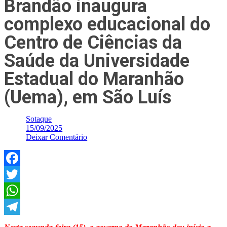
Brandão inaugura
complexo educacional do
Centro de Ciências da
Saúde da Universidade
Estadual do Maranhão
(Uema), em São Luís
Sotaque
15/09/2025
Deixar Comentário
Facebook
Twitter
WhatsApp
Telegram