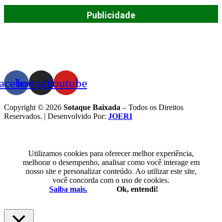
Publicidade
acebook
Instagram
Youtube
Copyright © 2026
Sotaque Baixada
– Todos os Direitos
Reservados. | Desenvolvido Por:
JOERI
Utilizamos cookies para oferecer melhor experiência,
melhorar o desempenho, analisar como você interage em
nosso site e personalizar conteúdo. Ao utilizar este site,
você concorda com o uso de cookies.
Saiba mais.
Ok, entendi!