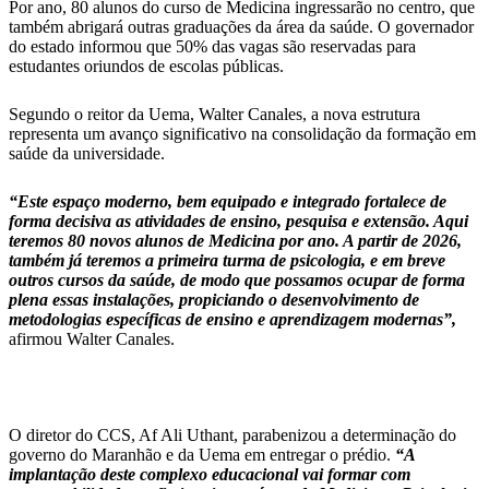
Por ano, 80 alunos do curso de Medicina ingressarão no centro, que
também abrigará outras graduações da área da saúde. O governador
do estado informou que 50% das vagas são reservadas para
estudantes oriundos de escolas públicas.
Segundo o reitor da Uema, Walter Canales, a nova estrutura
representa um avanço significativo na consolidação da formação em
saúde da universidade.
“Este espaço moderno, bem equipado e integrado fortalece de
forma decisiva as atividades de ensino, pesquisa e extensão. Aqui
teremos 80 novos alunos de Medicina por ano. A partir de 2026,
também já teremos a primeira turma de psicologia, e em breve
outros cursos da saúde, de modo que possamos ocupar de forma
plena essas instalações, propiciando o desenvolvimento de
metodologias específicas de ensino e aprendizagem modernas”,
afirmou Walter Canales.
O diretor do CCS, Af Ali Uthant, parabenizou a determinação do
governo do Maranhão e da Uema em entregar o prédio.
“A
implantação deste complexo educacional vai formar com