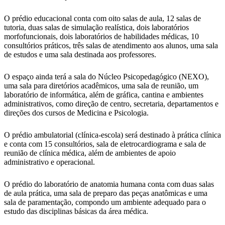
O prédio educacional conta com oito salas de aula, 12 salas de
tutoria, duas salas de simulação realística, dois laboratórios
morfofuncionais, dois laboratórios de habilidades médicas, 10
consultórios práticos, três salas de atendimento aos alunos, uma sala
de estudos e uma sala destinada aos professores.
O espaço ainda terá a sala do Núcleo Psicopedagógico (NEXO),
uma sala para diretórios acadêmicos, uma sala de reunião, um
laboratório de informática, além de gráfica, cantina e ambientes
administrativos, como direção de centro, secretaria, departamentos e
direções dos cursos de Medicina e Psicologia.
O prédio ambulatorial (clínica-escola) será destinado à prática clínica
e conta com 15 consultórios, sala de eletrocardiograma e sala de
reunião de clínica médica, além de ambientes de apoio
administrativo e operacional.
O prédio do laboratório de anatomia humana conta com duas salas
de aula prática, uma sala de preparo das peças anatômicas e uma
sala de paramentação, compondo um ambiente adequado para o
estudo das disciplinas básicas da área médica.