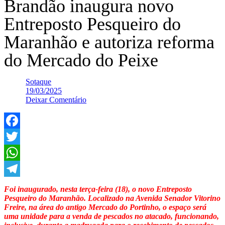
Brandão inaugura novo
Entreposto Pesqueiro do
Maranhão e autoriza reforma
do Mercado do Peixe
Sotaque
19/03/2025
Deixar Comentário
Facebook
Twitter
WhatsApp
Telegram
Foi inaugurado, nesta terça-feira (18), o novo Entreposto
Pesqueiro do Maranhão. Localizado na Avenida Senador Vitorino
Freire, na área do antigo Mercado do Portinho, o espaço será
uma unidade para a venda de pescados no atacado, funcionando,