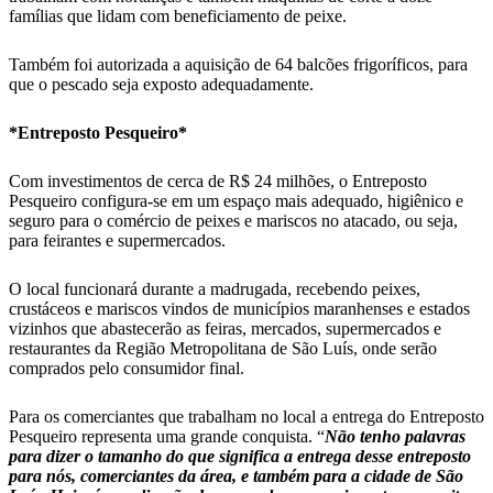
famílias que lidam com beneficiamento de peixe.
Também foi autorizada a aquisição de 64 balcões frigoríficos, para
que o pescado seja exposto adequadamente.
*Entreposto Pesqueiro*
Com investimentos de cerca de R$ 24 milhões, o Entreposto
Pesqueiro configura-se em um espaço mais adequado, higiênico e
seguro para o comércio de peixes e mariscos no atacado, ou seja,
para feirantes e supermercados.
O local funcionará durante a madrugada, recebendo peixes,
crustáceos e mariscos vindos de municípios maranhenses e estados
vizinhos que abastecerão as feiras, mercados, supermercados e
restaurantes da Região Metropolitana de São Luís, onde serão
comprados pelo consumidor final.
Para os comerciantes que trabalham no local a entrega do Entreposto
Pesqueiro representa uma grande conquista. “
Não tenho palavras
para dizer o tamanho do que significa a entrega desse entreposto
para nós, comerciantes da área, e também para a cidade de São