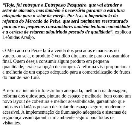
“Hoje, foi entregue o Entreposto Pesqueiro, que vai atender o
setor de atacado, mas também é necessário garantir a estrutura
adequada para o setor de varejo. Por isso, a importância da
reforma do Mercado do Peixe, que será totalmente reestruturado
para que os pequenos consumidores também tenham comodidade
e a certeza de estarem adquirindo pescado de qualidade”,
explicou
Leônidas Araújo.
O Mercado do Peixe fará a venda dos pescados e mariscos no
varejo, ou seja, o produto é vendido diretamente para o consumidor
final. Quem deseja consumir algum produto em pequena
quantidade, terá essa opção de compra. A reforma visa proporcionar
a melhoria de um espaço adequado para a comercialização de frutos
do mar de São Luís.
A reforma incluirá infraestrutura adequada, melhoria na drenagem,
reforma dos quiosques, pintura do espaço e melhoria, bem como um
novo layout de cobertura e melhor acessibilidade, garantindo que
todos os cidadãos possam desfrutar do espaço seguro, moderno e
acessível. A implementação de iluminação adequada e sistemas de
segurança visam garantir um ambiente seguro para todos os
visitantes.