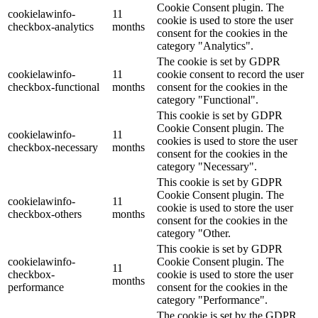
Cookie Consent plugin. The
cookielawinfo-
11
cookie is used to store the user
checkbox-analytics
months
consent for the cookies in the
category "Analytics".
The cookie is set by GDPR
cookielawinfo-
11
cookie consent to record the user
checkbox-functional
months
consent for the cookies in the
category "Functional".
This cookie is set by GDPR
Cookie Consent plugin. The
cookielawinfo-
11
cookies is used to store the user
checkbox-necessary
months
consent for the cookies in the
category "Necessary".
This cookie is set by GDPR
Cookie Consent plugin. The
cookielawinfo-
11
cookie is used to store the user
checkbox-others
months
consent for the cookies in the
category "Other.
This cookie is set by GDPR
cookielawinfo-
Cookie Consent plugin. The
11
checkbox-
cookie is used to store the user
months
performance
consent for the cookies in the
category "Performance".
The cookie is set by the GDPR