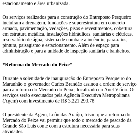
estacionamento e área urbanizada.
Os serviços realizados para a construção do Entreposto Pesqueiro
incluíram a drenagem, fundações e superestrutura em concreto
armado, pavimentação, vedações, pisos e revestimentos, cobertura
em estrutura metálica, instalações hidráulicas, sanitárias e elétricas,
reservatório de água, sistema de combate a incêndio, para-raios,
pintura, paisagismo e estacionamento. Além de espaço para
administração e para a unidade de inspeção sanitária e banheiros.
*Reforma do Mercado do Peixe*
Durante a solenidade de inauguração do Entreposto Pesqueiro do
Maranhão o governador Carlos Brandão assinou a ordem de serviço
para a reforma do Mercado do Peixe, localizado no Anel Viário. Os
serviços serão executados pela Agência Executiva Metropolitana
(Agem) com investimento de R$ 3.221.293,78.
O presidente da Agem, Leônidas Araújo, frisou que a reforma do
Mercado do Peixe vai permitir que todo o mercado de pescado da
Grande São Luís conte com a estrutura necessária para suas
atividades.