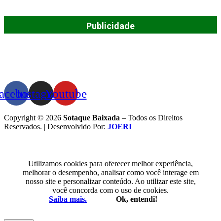
Publicidade
acebook
Instagram
Youtube
Copyright © 2026
Sotaque Baixada
– Todos os Direitos
Reservados. | Desenvolvido Por:
JOERI
Utilizamos cookies para oferecer melhor experiência,
melhorar o desempenho, analisar como você interage em
nosso site e personalizar conteúdo. Ao utilizar este site,
você concorda com o uso de cookies.
Saiba mais.
Ok, entendi!