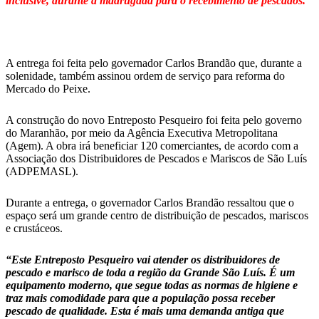
inclusive, durante a madrugada para o recebimento de pescados.
A entrega foi feita pelo governador Carlos Brandão que, durante a
solenidade, também assinou ordem de serviço para reforma do
Mercado do Peixe.
A construção do novo Entreposto Pesqueiro foi feita pelo governo
do Maranhão, por meio da Agência Executiva Metropolitana
(Agem). A obra irá beneficiar 120 comerciantes, de acordo com a
Associação dos Distribuidores de Pescados e Mariscos de São Luís
(ADPEMASL).
Durante a entrega, o governador Carlos Brandão ressaltou que o
espaço será um grande centro de distribuição de pescados, mariscos
e crustáceos.
“Este Entreposto Pesqueiro vai atender os distribuidores de
pescado e marisco de toda a região da Grande São Luís. É um
equipamento moderno, que segue todas as normas de higiene e
traz mais comodidade para que a população possa receber
pescado de qualidade. Esta é mais uma demanda antiga que