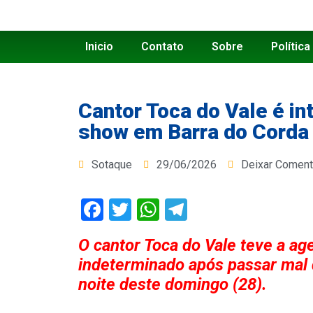
Inicio
Contato
Sobre
Política
Cantor Toca do Vale é i
show em Barra do Corda
Sotaque
29/06/2026
Deixar Coment
Facebook
Twitter
WhatsApp
Telegram
O cantor Toca do Vale teve a a
indeterminado após passar mal 
noite deste domingo (28).