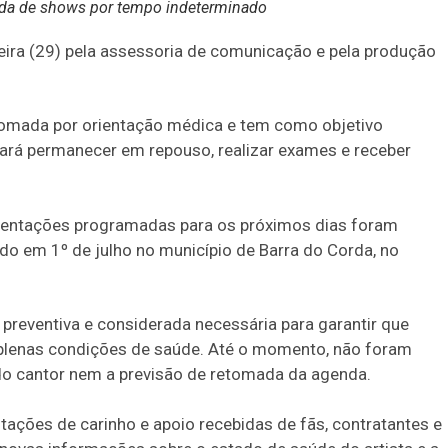
nda de shows por tempo indeterminado
eira (29) pela assessoria de comunicação e pela produção
i tomada por orientação médica e tem como objetivo
isará permanecer em repouso, realizar exames e receber
entações programadas para os próximos dias foram
ado em 1º de julho no município de Barra do Corda, no
 preventiva e considerada necessária para garantir que
 plenas condições de saúde. Até o momento, não foram
 do cantor nem a previsão de retomada da agenda.
ações de carinho e apoio recebidas de fãs, contratantes e