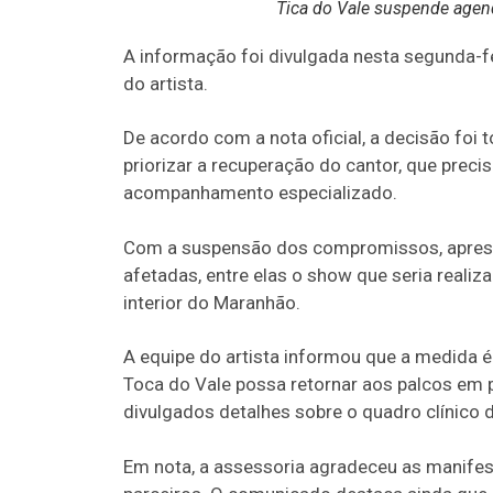
Tica do Vale suspende age
A informação foi divulgada nesta segunda-f
do artista.
De acordo com a nota oficial, a decisão fo
priorizar a recuperação do cantor, que prec
acompanhamento especializado.
Com a suspensão dos compromissos, apres
afetadas, entre elas o show que seria realiz
interior do Maranhão.
A equipe do artista informou que a medida é
Toca do Vale possa retornar aos palcos em
divulgados detalhes sobre o quadro clínico
Em nota, a assessoria agradeceu as manifest