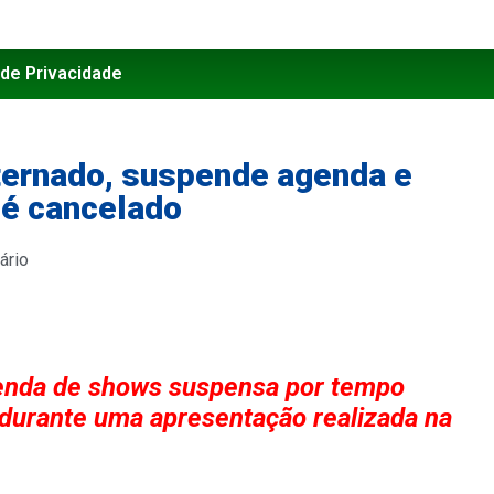
 de Privacidade
nternado, suspende agenda e
 é cancelado
ário
genda de shows suspensa por tempo
durante uma apresentação realizada na