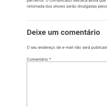
parceiros. O comunicado destaca ainda que 
retomada dos shows serão divulgadas pelos c
Deixe um comentário
O seu endereço de e-mail não será publicad
Comentário
*