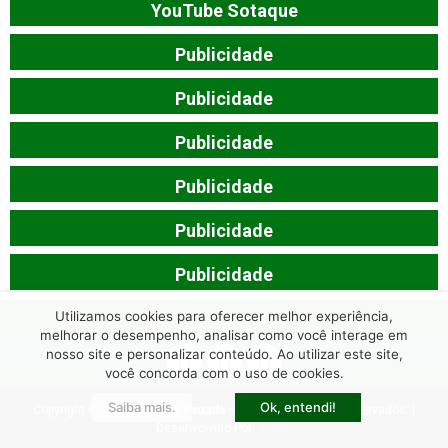
YouTube Sotaque
Publicidade
Publicidade
Publicidade
Publicidade
Publicidade
Publicidade
Utilizamos cookies para oferecer melhor experiência,
melhorar o desempenho, analisar como você interage em
nosso site e personalizar conteúdo. Ao utilizar este site,
você concorda com o uso de cookies.
Saiba mais.
Ok, entendi!
Copyright © 2026
Sotaque Baixada
– Todos os Direitos Reservados. |
Desenvolvido Por:
JOERI