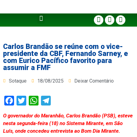
Carlos Brandão se reúne com o vice-
presidente da CBF, Fernando Sarney, e
com Eurico Pacífico favorito para
assumir a FMF
Sotaque
18/08/2025
Deixar Comentário
Facebook
Twitter
WhatsApp
Telegram
O governador do Maranhão, Carlos Brandão (PSB), esteve
nesta segunda-feira (18) no Sistema Mirante, em São
Luís, onde concedeu entrevista ao Bom Dia Mirante.