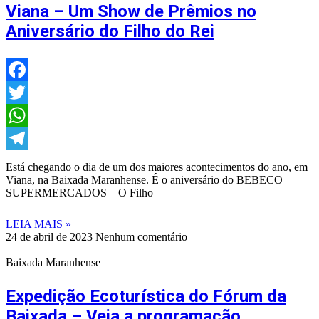
Viana – Um Show de Prêmios no
Aniversário do Filho do Rei
Facebook
Twitter
WhatsApp
Telegram
Está chegando o dia de um dos maiores acontecimentos do ano, em
Viana, na Baixada Maranhense. É o aniversário do BEBECO
SUPERMERCADOS – O Filho
LEIA MAIS »
24 de abril de 2023
Nenhum comentário
Baixada Maranhense
Expedição Ecoturística do Fórum da
Baixada – Veja a programação