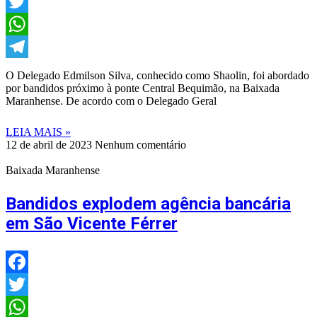
Facebook
Twitter
WhatsApp
Telegram
O Delegado Edmilson Silva, conhecido como Shaolin, foi abordado
por bandidos próximo à ponte Central Bequimão, na Baixada
Maranhense. De acordo com o Delegado Geral
LEIA MAIS »
12 de abril de 2023
Nenhum comentário
Baixada Maranhense
Bandidos explodem agência bancária
em São Vicente Férrer
Facebook
Twitter