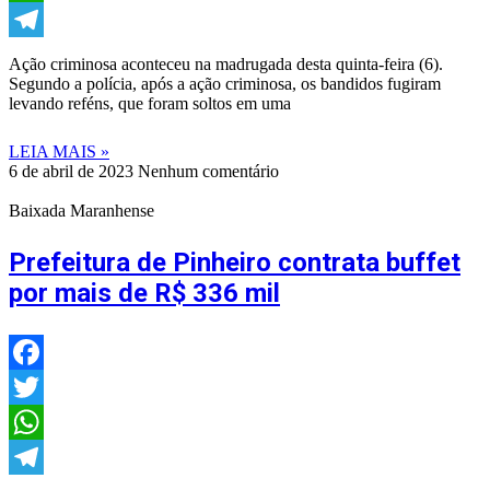
WhatsApp
Telegram
Ação criminosa aconteceu na madrugada desta quinta-feira (6).
Segundo a polícia, após a ação criminosa, os bandidos fugiram
levando reféns, que foram soltos em uma
LEIA MAIS »
6 de abril de 2023
Nenhum comentário
Baixada Maranhense
Prefeitura de Pinheiro contrata buffet
por mais de R$ 336 mil
Facebook
Twitter
WhatsApp