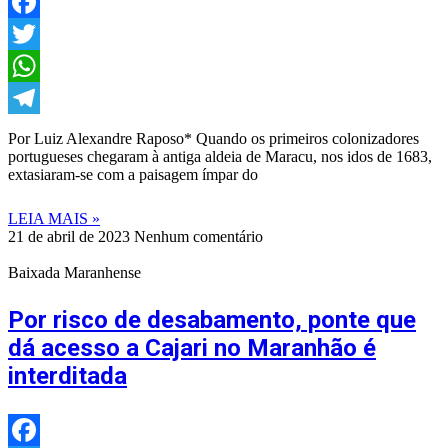
Facebook
Twitter
WhatsApp
Telegram
Por Luiz Alexandre Raposo* Quando os primeiros colonizadores
portugueses chegaram à antiga aldeia de Maracu, nos idos de 1683,
extasiaram-se com a paisagem ímpar do
LEIA MAIS »
21 de abril de 2023
Nenhum comentário
Baixada Maranhense
Por risco de desabamento, ponte que
dá acesso a Cajari no Maranhão é
interditada