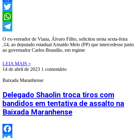
Facebook
Twitter
WhatsApp
Telegram
O ex-vereador de Viana, Álvaro Filho, solicitou nesta sexta-feira
,14, ao deputado estadual Arnaldo Melo (PP) que intercedesse junto
ao governador Carlos Brandão, em regime
LEIA MAIS »
14 de abril de 2023
1 comentário
Baixada Maranhense
Delegado Shaolin troca tiros com
bandidos em tentativa de assalto na
Baixada Maranhense