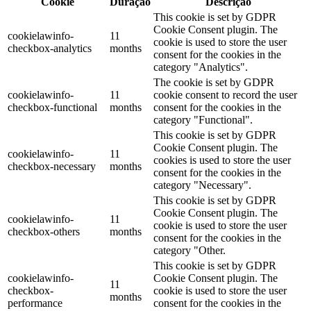
Cookie
Duração
Descrição
This cookie is set by GDPR
Cookie Consent plugin. The
cookielawinfo-
11
cookie is used to store the user
checkbox-analytics
months
consent for the cookies in the
category "Analytics".
The cookie is set by GDPR
cookielawinfo-
11
cookie consent to record the user
checkbox-functional
months
consent for the cookies in the
category "Functional".
This cookie is set by GDPR
Cookie Consent plugin. The
cookielawinfo-
11
cookies is used to store the user
checkbox-necessary
months
consent for the cookies in the
category "Necessary".
This cookie is set by GDPR
Cookie Consent plugin. The
cookielawinfo-
11
cookie is used to store the user
checkbox-others
months
consent for the cookies in the
category "Other.
This cookie is set by GDPR
cookielawinfo-
Cookie Consent plugin. The
11
checkbox-
cookie is used to store the user
months
performance
consent for the cookies in the