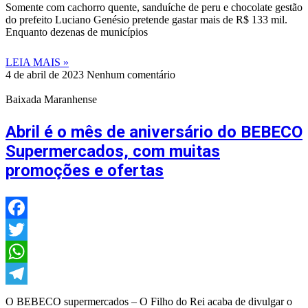
Telegram
Somente com cachorro quente, sanduíche de peru e chocolate gestão
do prefeito Luciano Genésio pretende gastar mais de R$ 133 mil.
Enquanto dezenas de municípios
LEIA MAIS »
4 de abril de 2023
Nenhum comentário
Baixada Maranhense
Abril é o mês de aniversário do BEBECO
Supermercados, com muitas
promoções e ofertas
Facebook
Twitter
WhatsApp
Telegram
O BEBECO supermercados – O Filho do Rei acaba de divulgar o