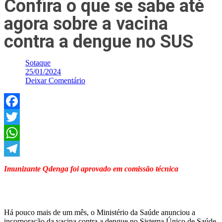
Confira o que se sabe até
agora sobre a vacina
contra a dengue no SUS
Sotaque
25/01/2024
Deixar Comentário
Facebook
Twitter
WhatsApp
Telegram
Imunizante Qdenga foi aprovado em comissão técnica
Há pouco mais de um mês, o Ministério da Saúde anunciou a
incorporação da vacina contra a dengue no Sistema Único de Saúde