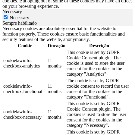
cookies. But opting out of some of these cookies may have an effect
on your browsing experience.
Necessary
Necessary
Sempre habilitado
Necessary cookies are absolutely essential for the website to
function properly. These cookies ensure basic functionalities and
security features of the website, anonymously.
Cookie
Duração
Descrição
This cookie is set by GDPR
Cookie Consent plugin. The
cookielawinfo-
11
cookie is used to store the user
checkbox-analytics
months
consent for the cookies in the
category "Analytics".
The cookie is set by GDPR
cookielawinfo-
11
cookie consent to record the user
checkbox-functional
months
consent for the cookies in the
category "Functional".
This cookie is set by GDPR
Cookie Consent plugin. The
cookielawinfo-
11
cookies is used to store the user
checkbox-necessary
months
consent for the cookies in the
category "Necessary".
This cookie is set by GDPR