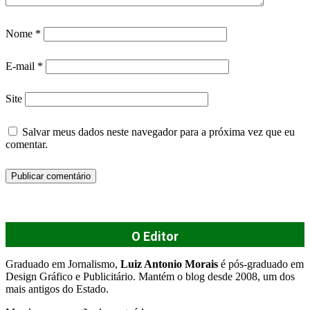
Nome
*
E-mail
*
Site
Salvar meus dados neste navegador para a próxima vez que eu
comentar.
O Editor
Graduado em Jornalismo,
Luiz Antonio Morais
é pós-graduado em
Design Gráfico e Publicitário. Mantém o blog desde 2008, um dos
mais antigos do Estado.