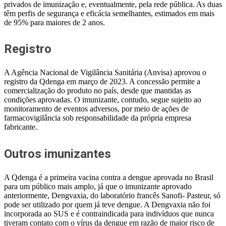
privados de imunização e, eventualmente, pela rede pública. As duas
têm perfis de segurança e eficácia semelhantes, estimados em mais
de 95% para maiores de 2 anos.
Registro
A Agência Nacional de Vigilância Sanitária (Anvisa) aprovou o
registro da Qdenga em março de 2023. A concessão permite a
comercialização do produto no país, desde que mantidas as
condições aprovadas. O imunizante, contudo, segue sujeito ao
monitoramento de eventos adversos, por meio de ações de
farmacovigilância sob responsabilidade da própria empresa
fabricante.
Outros imunizantes
A Qdenga é a primeira vacina contra a dengue aprovada no Brasil
para um público mais amplo, já que o imunizante aprovado
anteriormente, Dengvaxia, do laboratório francês Sanofi- Pasteur, só
pode ser utilizado por quem já teve dengue. A Dengvaxia não foi
incorporada ao SUS e é contraindicada para indivíduos que nunca
tiveram contato com o vírus da dengue em razão de maior risco de