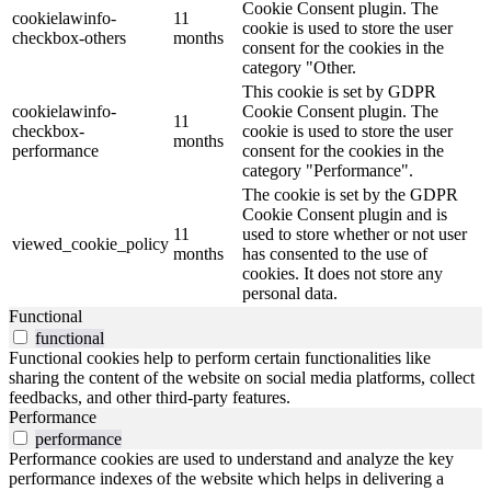
Cookie Consent plugin. The
cookielawinfo-
11
cookie is used to store the user
checkbox-others
months
consent for the cookies in the
category "Other.
This cookie is set by GDPR
cookielawinfo-
Cookie Consent plugin. The
11
checkbox-
cookie is used to store the user
months
performance
consent for the cookies in the
category "Performance".
The cookie is set by the GDPR
Cookie Consent plugin and is
11
used to store whether or not user
viewed_cookie_policy
months
has consented to the use of
cookies. It does not store any
personal data.
Functional
functional
Functional cookies help to perform certain functionalities like
sharing the content of the website on social media platforms, collect
feedbacks, and other third-party features.
Performance
performance
Performance cookies are used to understand and analyze the key
performance indexes of the website which helps in delivering a