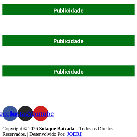
Publicidade
Publicidade
Publicidade
acebook
Instagram
Youtube
Copyright © 2026
Sotaque Baixada
– Todos os Direitos
Reservados. | Desenvolvido Por:
JOERI