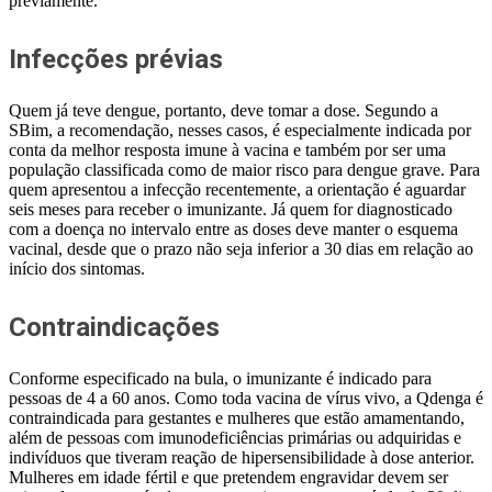
previamente.
Infecções prévias
Quem já teve dengue, portanto, deve tomar a dose. Segundo a
SBim, a recomendação, nesses casos, é especialmente indicada por
conta da melhor resposta imune à vacina e também por ser uma
população classificada como de maior risco para dengue grave. Para
quem apresentou a infecção recentemente, a orientação é aguardar
seis meses para receber o imunizante. Já quem for diagnosticado
com a doença no intervalo entre as doses deve manter o esquema
vacinal, desde que o prazo não seja inferior a 30 dias em relação ao
início dos sintomas.
Contraindicações
Conforme especificado na bula, o imunizante é indicado para
pessoas de 4 a 60 anos. Como toda vacina de vírus vivo, a Qdenga é
contraindicada para gestantes e mulheres que estão amamentando,
além de pessoas com imunodeficiências primárias ou adquiridas e
indivíduos que tiveram reação de hipersensibilidade à dose anterior.
Mulheres em idade fértil e que pretendem engravidar devem ser