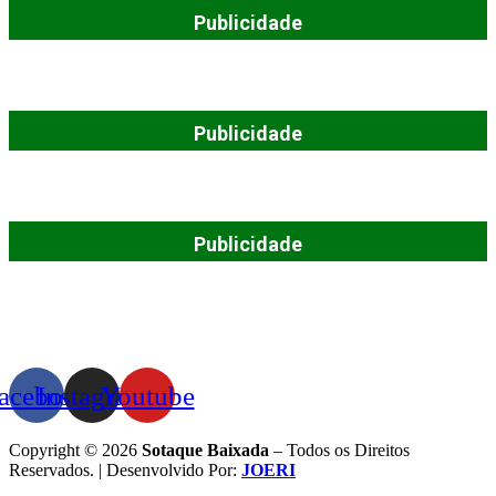
Publicidade
Publicidade
Publicidade
acebook
Instagram
Youtube
Copyright © 2026
Sotaque Baixada
– Todos os Direitos
Reservados. | Desenvolvido Por:
JOERI