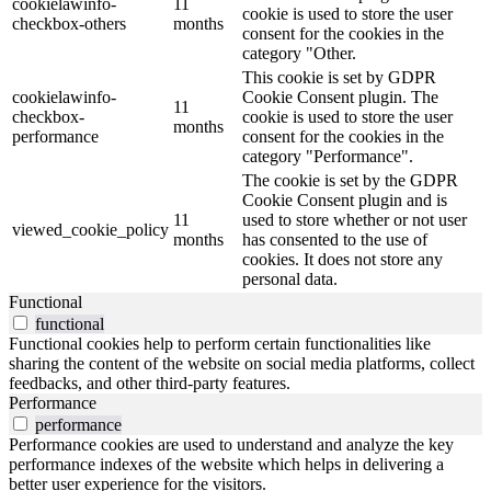
cookielawinfo-
11
cookie is used to store the user
checkbox-others
months
consent for the cookies in the
category "Other.
This cookie is set by GDPR
cookielawinfo-
Cookie Consent plugin. The
11
checkbox-
cookie is used to store the user
months
performance
consent for the cookies in the
category "Performance".
The cookie is set by the GDPR
Cookie Consent plugin and is
11
used to store whether or not user
viewed_cookie_policy
months
has consented to the use of
cookies. It does not store any
personal data.
Functional
functional
Functional cookies help to perform certain functionalities like
sharing the content of the website on social media platforms, collect
feedbacks, and other third-party features.
Performance
performance
Performance cookies are used to understand and analyze the key
performance indexes of the website which helps in delivering a
better user experience for the visitors.