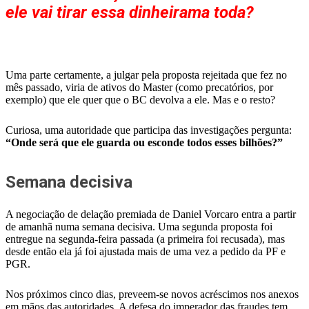
ele vai tirar essa dinheirama toda?
Uma parte certamente, a julgar pela proposta rejeitada que fez no
mês passado, viria de ativos do Master (como precatórios, por
exemplo) que ele quer que o BC devolva a ele. Mas e o resto?
Curiosa, uma autoridade que participa das investigações pergunta:
“Onde será que ele guarda ou esconde todos esses bilhões?”
Semana decisiva
A negociação de delação premiada de Daniel Vorcaro entra a partir
de amanhã numa semana decisiva. Uma segunda proposta foi
entregue na segunda-feira passada (a primeira foi recusada), mas
desde então ela já foi ajustada mais de uma vez a pedido da PF e
PGR.
Nos próximos cinco dias, preveem-se novos acréscimos nos anexos
em mãos das autoridades. A defesa do imperador das fraudes tem