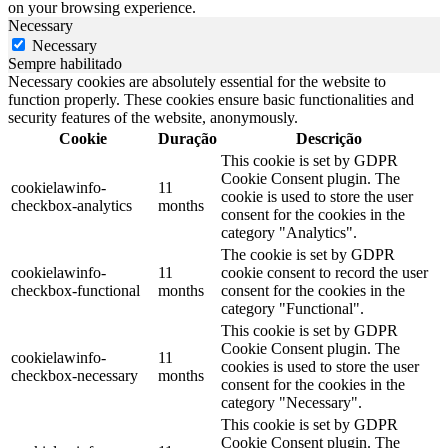
on your browsing experience.
Necessary
Necessary
Sempre habilitado
Necessary cookies are absolutely essential for the website to
function properly. These cookies ensure basic functionalities and
security features of the website, anonymously.
Cookie
Duração
Descrição
This cookie is set by GDPR
Cookie Consent plugin. The
cookielawinfo-
11
cookie is used to store the user
checkbox-analytics
months
consent for the cookies in the
category "Analytics".
The cookie is set by GDPR
cookielawinfo-
11
cookie consent to record the user
checkbox-functional
months
consent for the cookies in the
category "Functional".
This cookie is set by GDPR
Cookie Consent plugin. The
cookielawinfo-
11
cookies is used to store the user
checkbox-necessary
months
consent for the cookies in the
category "Necessary".
This cookie is set by GDPR
Cookie Consent plugin. The