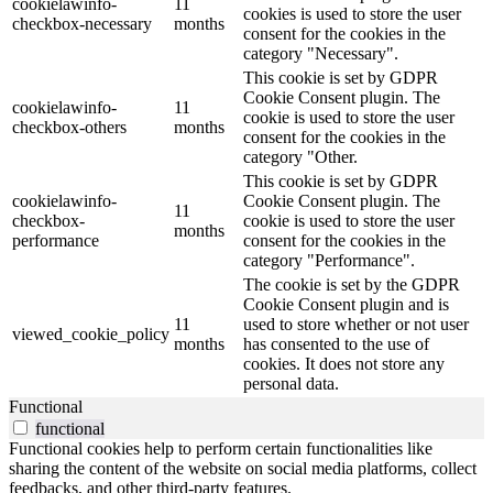
cookielawinfo-
11
cookies is used to store the user
checkbox-necessary
months
consent for the cookies in the
category "Necessary".
This cookie is set by GDPR
Cookie Consent plugin. The
cookielawinfo-
11
cookie is used to store the user
checkbox-others
months
consent for the cookies in the
category "Other.
This cookie is set by GDPR
cookielawinfo-
Cookie Consent plugin. The
11
checkbox-
cookie is used to store the user
months
performance
consent for the cookies in the
category "Performance".
The cookie is set by the GDPR
Cookie Consent plugin and is
11
used to store whether or not user
viewed_cookie_policy
months
has consented to the use of
cookies. It does not store any
personal data.
Functional
functional
Functional cookies help to perform certain functionalities like
sharing the content of the website on social media platforms, collect
feedbacks, and other third-party features.