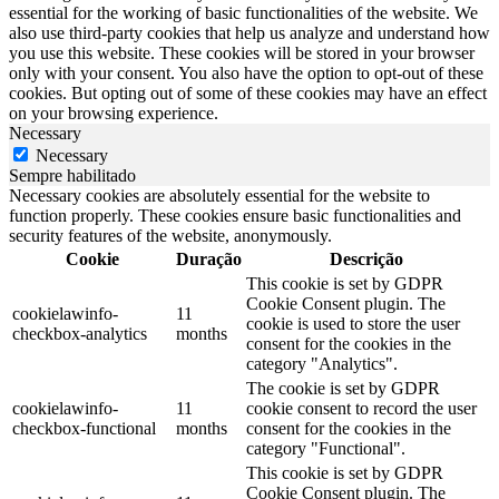
essential for the working of basic functionalities of the website. We
also use third-party cookies that help us analyze and understand how
you use this website. These cookies will be stored in your browser
only with your consent. You also have the option to opt-out of these
cookies. But opting out of some of these cookies may have an effect
on your browsing experience.
Necessary
Necessary
Sempre habilitado
Necessary cookies are absolutely essential for the website to
function properly. These cookies ensure basic functionalities and
security features of the website, anonymously.
Cookie
Duração
Descrição
This cookie is set by GDPR
Cookie Consent plugin. The
cookielawinfo-
11
cookie is used to store the user
checkbox-analytics
months
consent for the cookies in the
category "Analytics".
The cookie is set by GDPR
cookielawinfo-
11
cookie consent to record the user
checkbox-functional
months
consent for the cookies in the
category "Functional".
This cookie is set by GDPR
Cookie Consent plugin. The