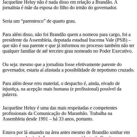
Jacqueline Heluy não é nada disso em relação a Brandão. A
jornalista é mãe da esposa do filho do irmão do governador.
Seria um “parentesco” de quarto grau.
Para além disso, não foi Brandão quem a nomeou para cargo, foi a
presidente da Assembleia, deputada estadual Iracema Vale (PSB) –
que não é sua parente e que já informou no processo também não ter
qualquer familiar de até terceiro grau nomeado no Poder Executivo.
Ou seja: mesmo que a jornalista fosse efetivamente parente do
governador, estaria aí afastada a possibilidade de nepotismo cruzado.
Para além desse erro material, o despacho é, ainda, eivado de
injustiça, na acepção mais humana (e profissional) possível da
palavra.
Jacqueline Heluy é uma das mais respeitadas e competentes
profissionais da Comunicação do Maranhão. Trabalha na
Assembleia desde 1991 – há 33 anos, portanto.
Estava por lá atuando na área antes mesmo de Brandão sonhar em