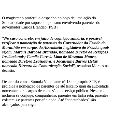
O magistrado proferiu o despacho no bojo de uma ação do
Solidariedade por suposto nepotismo envolvendo parentes do
governador Carlos Brandão (PSB).
“No caso concreto, em juízo de cognição sumária, é possível
verificar a nomeação de parentes do Governador do Estado do
Maranhão em cargos da Assembleia Legislativa do Estado, quais
sejam, Marcus Barbosa Brandão, nomeado Diretor de Relações
Institucionais; Camila Correia Lima de Mesquita Moura,
nomeada Diretora Legislativa; e Jacqueline Barros Heluy,
nomeada Diretora da Comunicação Social”,
ressaltou Moraes na
decisão.
De acordo com a Súmula Vinculante nº 13 do próprio STF, é
proibida a nomeação de parentes de até terceiro grau da autoridade
nomeante para cargos de comissão no serviço público. Neste rol,
incluem-se cônjuge, companheiro, parentes em linha reta, parentes
colaterais e parentes por afinidade. Até “concunhados” são
alcançados pela regra.