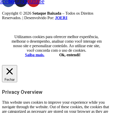
acebook
Instagram
Youtube
Copyright © 2026
Sotaque Baixada
– Todos os Direitos
Reservados. | Desenvolvido Por:
JOERI
Utilizamos cookies para oferecer melhor experiência,
melhorar o desempenho, analisar como você interage em
nosso site e personalizar conteúdo. Ao utilizar este site,
você concorda com o uso de cookies.
Saiba mais.
Ok, entendi!
Fechar
Privacy Overview
This website uses cookies to improve your experience while you
navigate through the website. Out of these cookies, the cookies that
are categorized as necessary are stored on your browser as they are