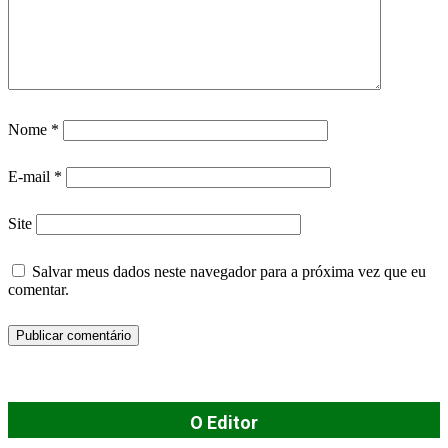
Nome
*
E-mail
*
Site
Salvar meus dados neste navegador para a próxima vez que eu
comentar.
O Editor