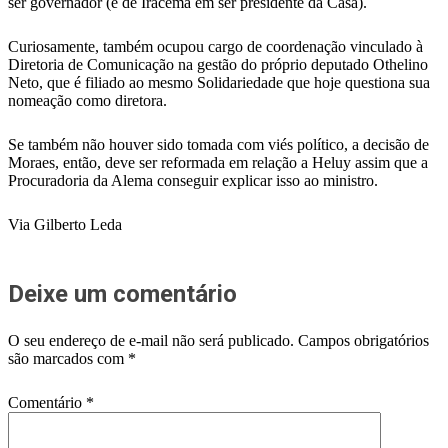
ser governador (e de Iracema em ser presidente da Casa).
Curiosamente, também ocupou cargo de coordenação vinculado à
Diretoria de Comunicação na gestão do próprio deputado Othelino
Neto, que é filiado ao mesmo Solidariedade que hoje questiona sua
nomeação como diretora.
Se também não houver sido tomada com viés político, a decisão de
Moraes, então, deve ser reformada em relação a Heluy assim que a
Procuradoria da Alema conseguir explicar isso ao ministro.
Via Gilberto Leda
Deixe um comentário
O seu endereço de e-mail não será publicado.
Campos obrigatórios
são marcados com
*
Comentário
*