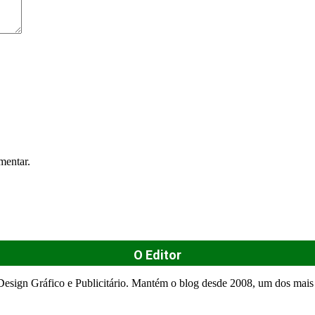
mentar.
O Editor
esign Gráfico e Publicitário. Mantém o blog desde 2008, um dos mais 