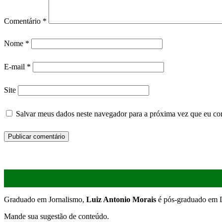
Comentário
*
Nome
*
E-mail
*
Site
Salvar meus dados neste navegador para a próxima vez que eu co
Graduado em Jornalismo,
Luiz Antonio Morais
é pós-graduado em D
Mande sua sugestão de conteúdo.