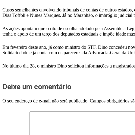
Casos semelhantes envolvendo tribunais de contas de outros estados,
Dias Toffoli e Nunes Marques. Já no Maranhão, o imbróglio judicial t
As ações apontam que o rito de escolha adotado pela Assembleia Legi
tenha o apoio de um terço dos deputados estaduais e impõe idade má
Em fevereiro deste ano, já como ministro do STF, Dino concedeu nov
Solidariedade e já conta com os pareceres da Advocacia-Geral da Uni
No último dia 28, o ministro Dino solicitou informações a magistrad
Deixe um comentário
O seu endereço de e-mail não será publicado.
Campos obrigatórios s