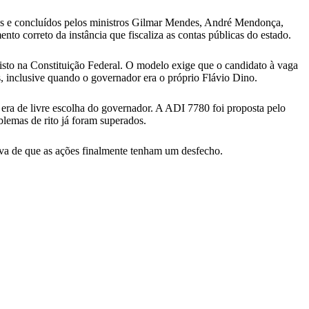
dos e concluídos pelos ministros Gilmar Mendes, André Mendonça,
o correto da instância que fiscaliza as contas públicas do estado.
isto na Constituição Federal. O modelo exige que o candidato à vaga
 inclusive quando o governador era o próprio Flávio Dino.
ra de livre escolha do governador. A ADI 7780 foi proposta pelo
lemas de rito já foram superados.
iva de que as ações finalmente tenham um desfecho.