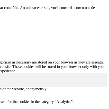
r conteúdo. Ao utilizar este site, você concorda com o uso de
gorized as necessary are stored on your browser as they are essential
 website. These cookies will be stored in your browser only with your
experience.
res of the website, anonymously.
ent for the cookies in the category "Analytics".