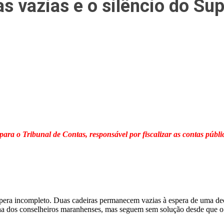
s vazias e o silêncio do S
ara o Tribunal de Contas, responsável por fiscalizar as contas públi
ra incompleto. Duas cadeiras permanecem vazias à espera de uma dec
ha dos conselheiros maranhenses, mas seguem sem solução desde que o 