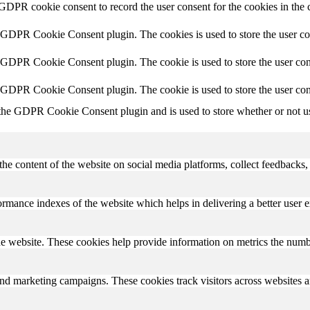
 GDPR cookie consent to record the user consent for the cookies in the 
y GDPR Cookie Consent plugin. The cookies is used to store the user co
y GDPR Cookie Consent plugin. The cookie is used to store the user cons
y GDPR Cookie Consent plugin. The cookie is used to store the user con
 the GDPR Cookie Consent plugin and is used to store whether or not use
the content of the website on social media platforms, collect feedbacks, 
mance indexes of the website which helps in delivering a better user ex
e website. These cookies help provide information on metrics the number 
and marketing campaigns. These cookies track visitors across websites a