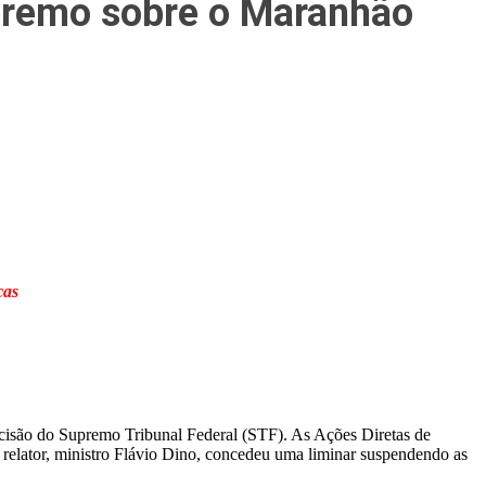
upremo sobre o Maranhão
cas
isão do Supremo Tribunal Federal (STF). As Ações Diretas de
relator, ministro Flávio Dino, concedeu uma liminar suspendendo as