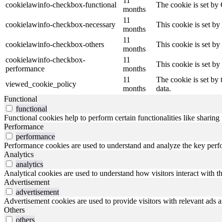
11
cookielawinfo-checkbox-functional
The cookie is set by
months
11
cookielawinfo-checkbox-necessary
This cookie is set b
months
11
cookielawinfo-checkbox-others
This cookie is set b
months
cookielawinfo-checkbox-
11
This cookie is set b
performance
months
11
The cookie is set by
viewed_cookie_policy
months
data.
Functional
functional
Functional cookies help to perform certain functionalities like sharing 
Performance
performance
Performance cookies are used to understand and analyze the key perfor
Analytics
analytics
Analytical cookies are used to understand how visitors interact with th
Advertisement
advertisement
Advertisement cookies are used to provide visitors with relevant ads 
Others
others