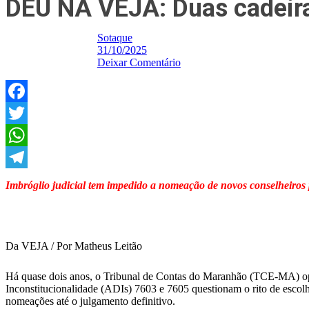
DEU NA VEJA: Duas cadeira
Sotaque
31/10/2025
Deixar Comentário
Facebook
Twitter
WhatsApp
Telegram
Imbróglio judicial tem impedido a nomeação de novos conselheiros p
Da VEJA / Por Matheus Leitão
Há quase dois anos, o Tribunal de Contas do Maranhão (TCE-MA) ope
Inconstitucionalidade (ADIs) 7603 e 7605 questionam o rito de escol
nomeações até o julgamento definitivo.