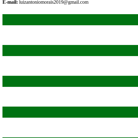
E-mail:
luizantoniomorais2019@gmail.com