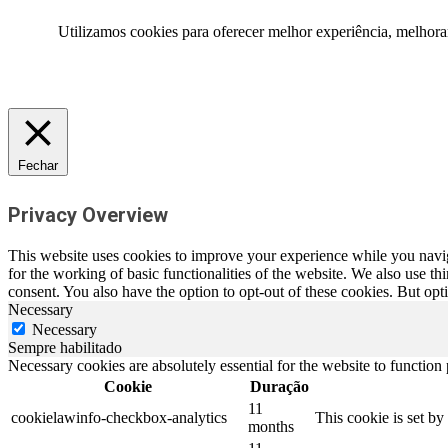
Utilizamos cookies para oferecer melhor experiência, melhora
Fechar
Privacy Overview
This website uses cookies to improve your experience while you naviga
for the working of basic functionalities of the website. We also use t
consent. You also have the option to opt-out of these cookies. But op
Necessary
Necessary
Sempre habilitado
Necessary cookies are absolutely essential for the website to function
Cookie
Duração
11
cookielawinfo-checkbox-analytics
This cookie is set b
months