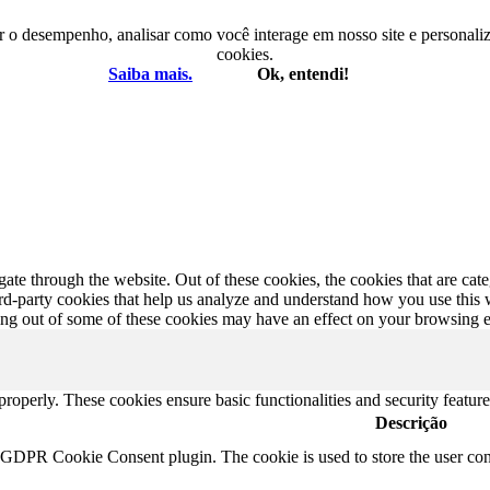
r o desempenho, analisar como você interage em nosso site e personaliza
cookies.
Saiba mais.
Ok, entendi!
te through the website. Out of these cookies, the cookies that are cate
hird-party cookies that help us analyze and understand how you use this
ting out of some of these cookies may have an effect on your browsing 
 properly. These cookies ensure basic functionalities and security featu
Descrição
y GDPR Cookie Consent plugin. The cookie is used to store the user cons