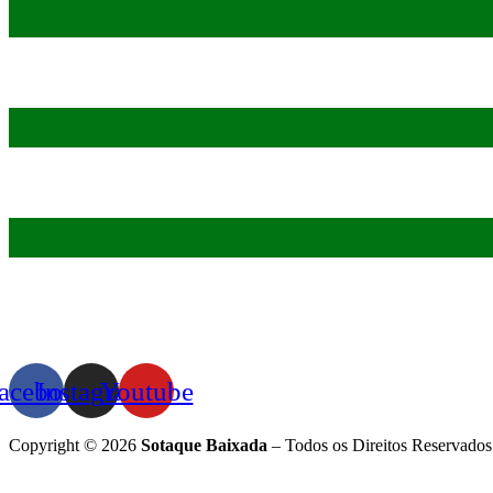
acebook
Instagram
Youtube
Copyright © 2026
Sotaque Baixada
– Todos os Direitos Reservados