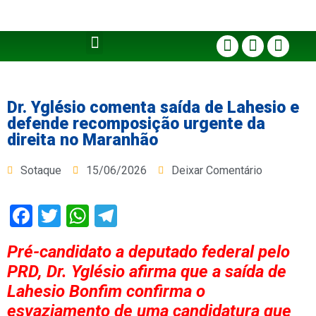
Dr. Yglésio comenta saída de Lahesio e
defende recomposição urgente da
direita no Maranhão
Sotaque
15/06/2026
Deixar Comentário
Facebook
Twitter
WhatsApp
Telegram
Pré-candidato a deputado federal pelo
PRD, Dr. Yglésio afirma que a saída de
Lahesio Bonfim confirma o
esvaziamento de uma candidatura que