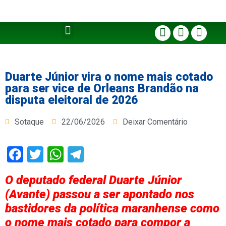
Duarte Júnior vira o nome mais cotado
para ser vice de Orleans Brandão na
disputa eleitoral de 2026
Sotaque
22/06/2026
Deixar Comentário
Facebook
Twitter
WhatsApp
Telegram
O deputado federal Duarte Júnior
(Avante) passou a ser apontado nos
bastidores da política maranhense como
o nome mais cotado para compor a