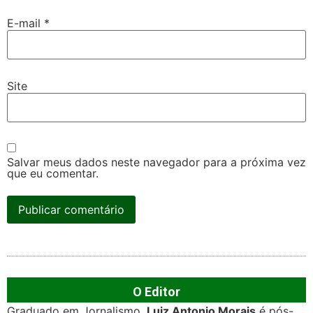
E-mail
*
Site
Salvar meus dados neste navegador para a próxima vez
que eu comentar.
O Editor
Graduado em Jornalismo,
Luiz Antonio Morais
é pós-