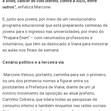
a sífilis, câncer do colo uterino, contra a AIDS, entre
outros”,
enfatiza Marcone.
E, junto aos jovens, por meio de um revolucionário
programa educacional que está preparando centenas de
jovens para o ingresso nas universidades, por meio do
“Prepara Enen” – com renomados professores e
voluntários, que têm se deslocado à Viana para ministrar
as aulas nos finais de semana.
Cenário político e a terceira via
Marcone Veloso, portanto, caminha para ser o primeiro,
ou uns dos primeiros nomes a figurar entre os
postulantes a Prefeitura de Viana, diante de um já
notório movimento da oposição ao atual prefeito,
Carrinho Cidreira, que lidera todas as pesquisas de
consumo interno e também enquetes nas redes sociais.