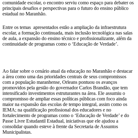
comunidade escolar, o encontro serviu como espaço para debater os
principais desafios e perspectivas para o futuro do ensino público
estadual no Maranhão.
Entre os temas apresentados estão a ampliação da infraestrutura
escolar, a formação continuada, mais inclusão tecnológica nas salas
de aula, a expansão do ensino técnico e profissionalizante, além da
continuidade de programas como o ‘Educação de Verdade’.
Ao falar sobre o cenário atual da educação no Maranhão e destacar
a área como uma das prioridades centrais de seus compromissos
com a população maranhense, Orleans pontuou os avanços
promovidos pela gestão do governador Carlos Brandão, que tem
intensificado investimentos estruturantes na área. Ele assumiu o
compromisso de ampliar essas políticas públicas com foco ainda
maior na expansão das escolas de tempo integral, assim como os
IEMA; na qualificação profissional dos educadores e no
fortalecimento de programas como o ‘Educação de Verdade’ e do
Passe Livre Estudantil Estadual, iniciativas que ele ajudou a
consolidar quando esteve à frente da Secretaria de Assuntos
Municipalistas.