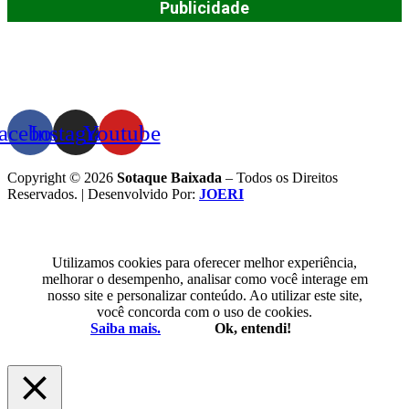
Publicidade
acebook
Instagram
Youtube
Copyright © 2026
Sotaque Baixada
– Todos os Direitos
Reservados. | Desenvolvido Por:
JOERI
Utilizamos cookies para oferecer melhor experiência,
melhorar o desempenho, analisar como você interage em
nosso site e personalizar conteúdo. Ao utilizar este site,
você concorda com o uso de cookies.
Saiba mais.
Ok, entendi!