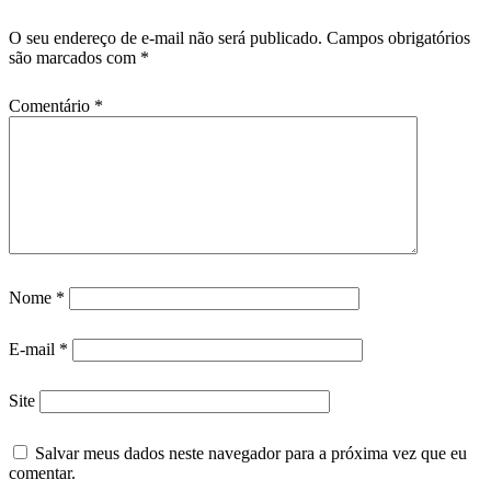
O seu endereço de e-mail não será publicado.
Campos obrigatórios
são marcados com
*
Comentário
*
Nome
*
E-mail
*
Site
Salvar meus dados neste navegador para a próxima vez que eu
comentar.