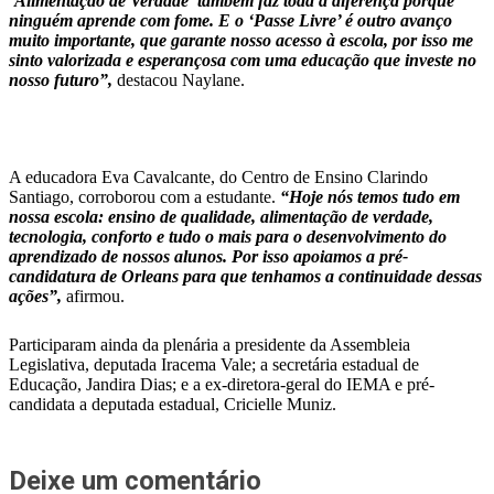
‘Alimentação de Verdade’ também faz toda a diferença porque
ninguém aprende com fome. E o ‘Passe Livre’ é outro avanço
muito importante, que garante nosso acesso à escola, por isso me
sinto valorizada e esperançosa com uma educação que investe no
nosso futuro”,
destacou Naylane.
A educadora Eva Cavalcante, do Centro de Ensino Clarindo
Santiago, corroborou com a estudante.
“Hoje nós temos tudo em
nossa escola: ensino de qualidade, alimentação de verdade,
tecnologia, conforto e tudo o mais para o desenvolvimento do
aprendizado de nossos alunos. Por isso apoiamos a pré-
candidatura de Orleans para que tenhamos a continuidade dessas
ações”,
afirmou.
Participaram ainda da plenária a presidente da Assembleia
Legislativa, deputada Iracema Vale; a secretária estadual de
Educação, Jandira Dias; e a ex-diretora-geral do IEMA e pré-
candidata a deputada estadual, Cricielle Muniz.
Deixe um comentário