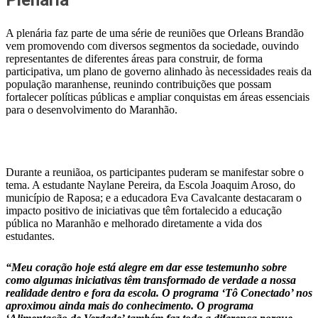
Plenária
A plenária faz parte de uma série de reuniões que Orleans Brandão
vem promovendo com diversos segmentos da sociedade, ouvindo
representantes de diferentes áreas para construir, de forma
participativa, um plano de governo alinhado às necessidades reais da
população maranhense, reunindo contribuições que possam
fortalecer políticas públicas e ampliar conquistas em áreas essenciais
para o desenvolvimento do Maranhão.
Durante a reuniãoa, os participantes puderam se manifestar sobre o
tema. A estudante Naylane Pereira, da Escola Joaquim Aroso, do
município de Raposa; e a educadora Eva Cavalcante destacaram o
impacto positivo de iniciativas que têm fortalecido a educação
pública no Maranhão e melhorado diretamente a vida dos
estudantes.
“Meu coração hoje está alegre em dar esse testemunho sobre
como algumas iniciativas têm transformado de verdade a nossa
realidade dentro e fora da escola. O programa ‘Tô Conectado’ nos
aproximou ainda mais do conhecimento. O programa