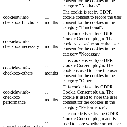
consent for the cookies in the
category "Analytics".
The cookie is set by GDPR
cookielawinfo-
11
cookie consent to record the user
checkbox-functional
months
consent for the cookies in the
category "Functional".
This cookie is set by GDPR
Cookie Consent plugin. The
cookielawinfo-
11
cookies is used to store the user
checkbox-necessary
months
consent for the cookies in the
category "Necessary".
This cookie is set by GDPR
Cookie Consent plugin. The
cookielawinfo-
11
cookie is used to store the user
checkbox-others
months
consent for the cookies in the
category "Other.
This cookie is set by GDPR
cookielawinfo-
Cookie Consent plugin. The
11
checkbox-
cookie is used to store the user
months
performance
consent for the cookies in the
category "Performance".
The cookie is set by the GDPR
Cookie Consent plugin and is
11
used to store whether or not user
viewed_cookie_policy