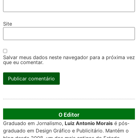
Site
Salvar meus dados neste navegador para a próxima vez
que eu comentar.
O Editor
Graduado em Jornalismo,
Luiz Antonio Morais
é pós-
graduado em Design Gráfico e Publicitário. Mantém o
blog desde 2008, um dos mais antigos do Estado.