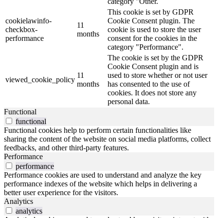
category "Other.
This cookie is set by GDPR
cookielawinfo-
Cookie Consent plugin. The
11
checkbox-
cookie is used to store the user
months
performance
consent for the cookies in the
category "Performance".
The cookie is set by the GDPR
Cookie Consent plugin and is
11
used to store whether or not user
viewed_cookie_policy
months
has consented to the use of
cookies. It does not store any
personal data.
Functional
functional
Functional cookies help to perform certain functionalities like
sharing the content of the website on social media platforms, collect
feedbacks, and other third-party features.
Performance
performance
Performance cookies are used to understand and analyze the key
performance indexes of the website which helps in delivering a
better user experience for the visitors.
Analytics
analytics