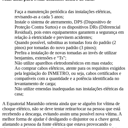
Faça a manutenção periódica das instalações elétricas,
revisando-as a cada 5 anos;
Instale o sistema de aterramento, DPS (Dispositivo de
Proteção Contra Surtos) e os dispositivos DRs (Diferencial
Residual), pois estes equipamentos garantem a segurança em
relação à eletricidade e previnem acidentes;
Quando possível, substitua as tomadas fora do padrão (2
pinos) por tomadas do novo padrão (3 pinos);
Prefira a instalação de novas tomadas ao invés de utilizar
benjamins, extensões e “Ts”;
Não utilize aparelhos eletrodomésticos em mau estado;
Ao comprar cabos elétricos, atente para os requisitos exigidos
pela legislação do INMETRO, ou seja, cabos certificados e
compatíveis com a quantidade e a potência identificada no
levantamento de carga;
Não utilize emendas inadequadas nas instalações elétricas da
casa;
A Equatorial Maranhão orienta ainda que se alguém for vítima de
choque elétrico, não se deve tentar retirar/tocar na pessoa que está
recebendo a descarga, evitando assim uma possível nova vítima. A
melhor forma de ajudar é desligando o disjuntor ou a chave geral,
afastando a pessoa da fonte elétrica que estava provocando o