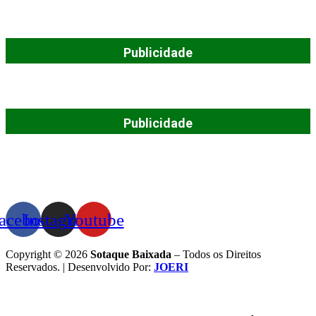
Publicidade
Publicidade
acebook
Instagram
Youtube
Copyright © 2026
Sotaque Baixada
– Todos os Direitos
Reservados. | Desenvolvido Por:
JOERI