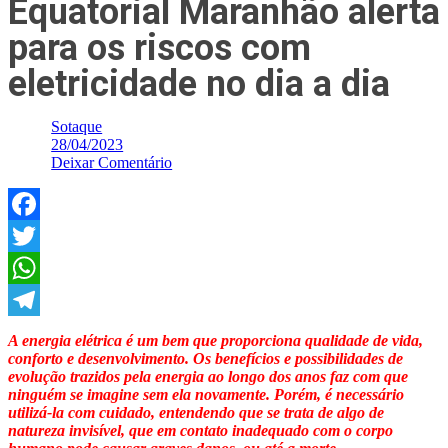
Equatorial Maranhão alerta
para os riscos com
eletricidade no dia a dia
Sotaque
28/04/2023
Deixar Comentário
Facebook
Twitter
WhatsApp
Telegram
A energia elétrica é um bem que proporciona qualidade de vida,
conforto e desenvolvimento. Os benefícios e possibilidades de
evolução trazidos pela energia ao longo dos anos faz com que
ninguém se imagine sem ela novamente. Porém, é necessário
utilizá-la com cuidado, entendendo que se trata de algo de
natureza invisível, que em contato inadequado com o corpo