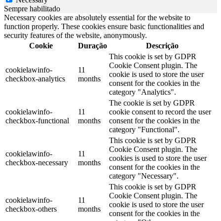
Sempre habilitado
Necessary cookies are absolutely essential for the website to
function properly. These cookies ensure basic functionalities and
security features of the website, anonymously.
Cookie
Duração
Descrição
This cookie is set by GDPR
Cookie Consent plugin. The
cookielawinfo-
11
cookie is used to store the user
checkbox-analytics
months
consent for the cookies in the
category "Analytics".
The cookie is set by GDPR
cookielawinfo-
11
cookie consent to record the user
checkbox-functional
months
consent for the cookies in the
category "Functional".
This cookie is set by GDPR
Cookie Consent plugin. The
cookielawinfo-
11
cookies is used to store the user
checkbox-necessary
months
consent for the cookies in the
category "Necessary".
This cookie is set by GDPR
Cookie Consent plugin. The
cookielawinfo-
11
cookie is used to store the user
checkbox-others
months
consent for the cookies in the