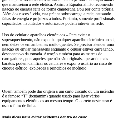
que manuseiam a rede elétrica. Assim, a Equatorial não recomenda
ligação de energia feita de forma clandestina e/ou por conta própria.
Além dos riscos à vida, esta prática sobrecarrega a rede, causando
faltas de energia e prejuízos a todos. Portanto, somente profissionais
capacitados, habilitados e autorizados podem intervir na rede.
Uso do celular e aparelhos eletrônicos – Para evitar o
superaquecimento, não exponha qualquer aparelho eletrônico ao sol,
nem deixe-os em ambientes muito quentes. Se precisar atender uma
ligação ou enviar mensagens enquanto o celular estiver carregando,
desconecte-o da tomada. Atenção também para as marcas de
carregadores, pois aqueles que não são originais, apesar de mais
baratos, podem danificar os celulares e expor o usuário ao risco de
choque elétrico, explosões e princípios de incêndio.
Quem também pode dar origem a um curto-circuito ou um incêndio
é o famoso “T” (benjamim) quando usado para ligar vários
equipamentos eletrônicos ao mesmo tempo. O correto neste caso é
usar o filtro de linha.
Mais dicas para evitar acidentes dentro de casa: