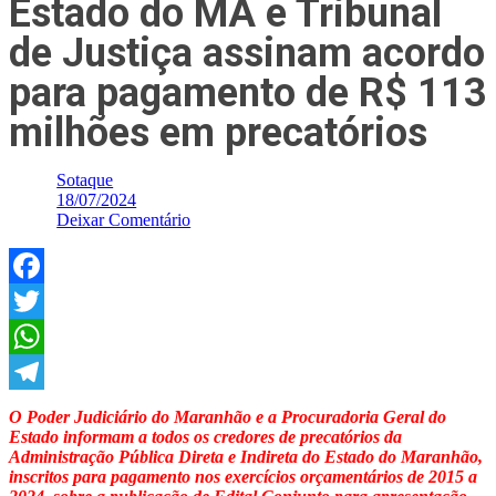
Estado do MA e Tribunal
de Justiça assinam acordo
para pagamento de R$ 113
milhões em precatórios
Sotaque
18/07/2024
Deixar Comentário
Facebook
Twitter
WhatsApp
Telegram
O Poder Judiciário do Maranhão e a Procuradoria Geral do
Estado informam a todos os credores de precatórios da
Administração Pública Direta e Indireta do Estado do Maranhão,
inscritos para pagamento nos exercícios orçamentários de 2015 a