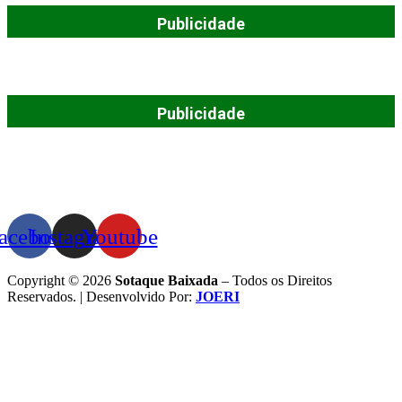
Publicidade
Publicidade
acebook
Instagram
Youtube
Copyright © 2026
Sotaque Baixada
– Todos os Direitos
Reservados. | Desenvolvido Por:
JOERI