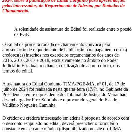
2024, sobre a publicação de Edital Conjunto para apresentação,
pelos interessados, de Requerimento de Adesão, por Rodadas de
Chamamento.
A solenidade de assinatura do Edital foi realizada entre o pres
da PGE
O Edital da primeira rodada de chamamento convoca para
apresentação de requerimento de habilitação para pagamento os(as)
credores(as) inscritos nos exercícios orçamentários dos anos de
2015, 2016, 2017 e 2018, exclusivamente no âmbito do Poder
Judiciário Estadual, mediante a realização de acordo direto, nos
termos do edital.
A assinatura do Edital Conjunto TJMA/PGE-MA, nº 01, de 17 de
julho de 2024 foi realizada nesta quarta-feira (17/7), no Gabinete da
Presidência, entre o presidente do Tribunal de Justiça do Maranhão,
desembargador Froz Sobrinho e o procurador-geral do Estado,
Valdênio Nogueira Caminha.
O credor ou credora interessado em aderir à proposta de acordo com
o desconto estipulado no edital, deverá preencher o formulário
constante em seu anexo único (disponibilizado no site do TJMA