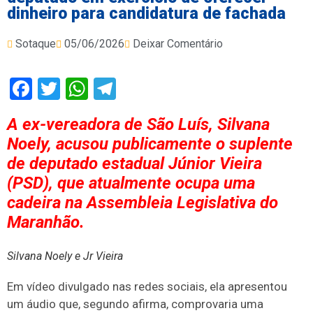
dinheiro para candidatura de fachada
Sotaque
05/06/2026
Deixar Comentário
Facebook
Twitter
WhatsApp
Telegram
A ex-vereadora de São Luís, Silvana
Noely, acusou publicamente o suplente
de deputado estadual Júnior Vieira
(PSD), que atualmente ocupa uma
cadeira na Assembleia Legislativa do
Maranhão.
Silvana Noely e Jr Vieira
Em vídeo divulgado nas redes sociais, ela apresentou
um áudio que, segundo afirma, comprovaria uma