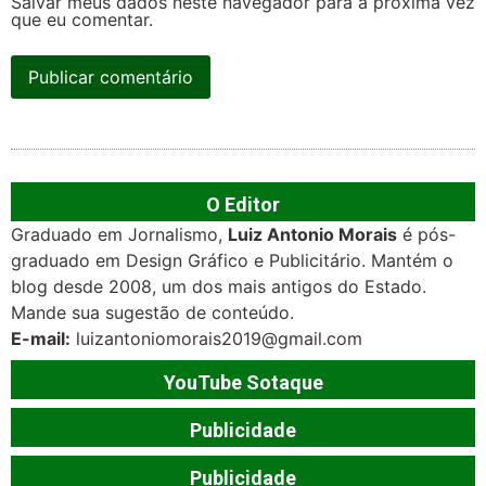
Salvar meus dados neste navegador para a próxima vez
que eu comentar.
O Editor
Graduado em Jornalismo,
Luiz Antonio Morais
é pós-
graduado em Design Gráfico e Publicitário. Mantém o
blog desde 2008, um dos mais antigos do Estado.
Mande sua sugestão de conteúdo.
E-mail:
luizantoniomorais2019@gmail.com
YouTube Sotaque
Publicidade
Publicidade