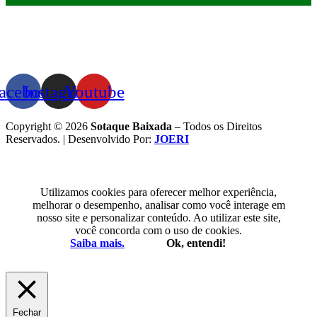
acebook
Instagram
Youtube
Copyright © 2026
Sotaque Baixada
– Todos os Direitos
Reservados. | Desenvolvido Por:
JOERI
Utilizamos cookies para oferecer melhor experiência,
melhorar o desempenho, analisar como você interage em
nosso site e personalizar conteúdo. Ao utilizar este site,
você concorda com o uso de cookies.
Saiba mais.
Ok, entendi!
Fechar