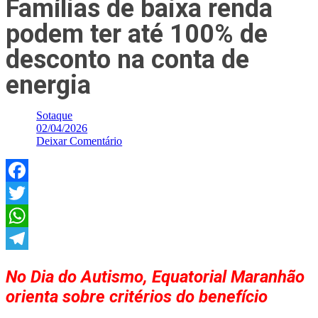
Famílias de baixa renda
podem ter até 100% de
desconto na conta de
energia
Sotaque
02/04/2026
Deixar Comentário
Facebook
Twitter
WhatsApp
Telegram
No Dia do Autismo, Equatorial Maranhão
orienta sobre critérios do benefício