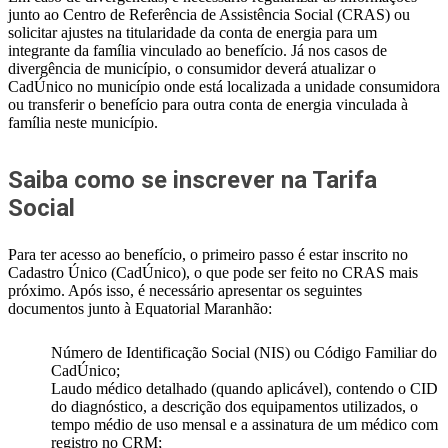
junto ao Centro de Referência de Assistência Social (CRAS) ou
solicitar ajustes na titularidade da conta de energia para um
integrante da família vinculado ao benefício. Já nos casos de
divergência de município, o consumidor deverá atualizar o
CadÚnico no município onde está localizada a unidade consumidora
ou transferir o benefício para outra conta de energia vinculada à
família neste município.
Saiba como se inscrever na Tarifa
Social
Para ter acesso ao benefício, o primeiro passo é estar inscrito no
Cadastro Único (CadÚnico), o que pode ser feito no CRAS mais
próximo. Após isso, é necessário apresentar os seguintes
documentos junto à Equatorial Maranhão:
Número de Identificação Social (NIS) ou Código Familiar do
CadÚnico;
Laudo médico detalhado (quando aplicável), contendo o CID
do diagnóstico, a descrição dos equipamentos utilizados, o
tempo médio de uso mensal e a assinatura de um médico com
registro no CRM;