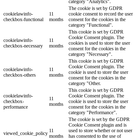
category "Analytics".
The cookie is set by GDPR
cookielawinfo-
11
cookie consent to record the user
checkbox-functional
months
consent for the cookies in the
category "Functional".
This cookie is set by GDPR
Cookie Consent plugin. The
cookielawinfo-
11
cookies is used to store the user
checkbox-necessary
months
consent for the cookies in the
category "Necessary".
This cookie is set by GDPR
Cookie Consent plugin. The
cookielawinfo-
11
cookie is used to store the user
checkbox-others
months
consent for the cookies in the
category "Other.
This cookie is set by GDPR
cookielawinfo-
Cookie Consent plugin. The
11
checkbox-
cookie is used to store the user
months
performance
consent for the cookies in the
category "Performance".
The cookie is set by the GDPR
Cookie Consent plugin and is
11
used to store whether or not user
viewed_cookie_policy
months
has consented to the use of