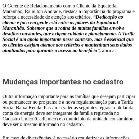
O Gerente de Relacionamento com o Cliente da Equatorial
Maranhão, Rainilton Andrade, destaca a importância do programa e
reforça a necessidade de atenção aos critérios.
“Dedicação ao
cliente e foco em gente está entre os pilares da Equatorial
Maranhão. Sabemos que a rotina de muitas famílias envolve
desafios constantes, que exigem cuidado e planejamento. A Tarifa
Social é um apoio importante nesse contexto, mas é essencial que
os clientes estejam atentos aos critérios e mantenham seus dados
atualizados para garantir o acesso ao benefício”,
afirma.
Mudanças importantes no cadastro
Outra informação importante para as famílias que desejam participar
ou permanecer no programa é a nova regulamentação para a Tarifa
Social Baixa Renda. Passam a valer as seguintes regras: o titular da
conta de energia deve ser integrante da família registrada no
Cadastro Único (CadÚnico) e o município da unidade consumidora
deve ser o mesmo informado no cadastro.
Em caso de divergências, é necessário regularizar as informações