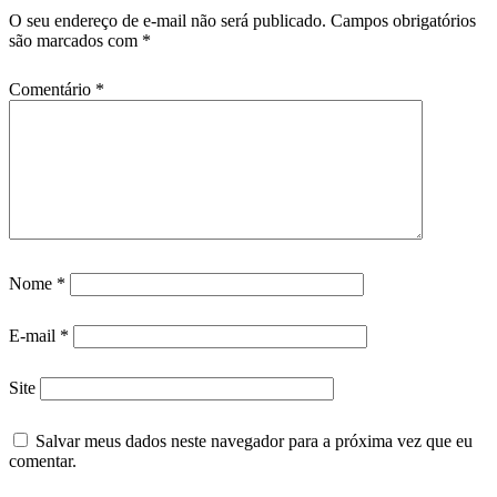
O seu endereço de e-mail não será publicado.
Campos obrigatórios
são marcados com
*
Comentário
*
Nome
*
E-mail
*
Site
Salvar meus dados neste navegador para a próxima vez que eu
comentar.