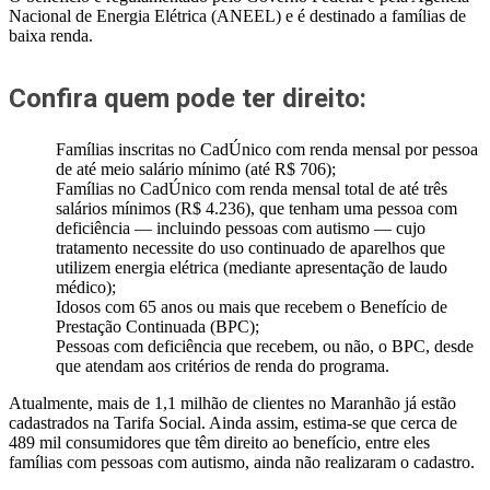
Nacional de Energia Elétrica (ANEEL) e é destinado a famílias de
baixa renda.
Confira quem pode ter direito:
Famílias inscritas no CadÚnico com renda mensal por pessoa
de até meio salário mínimo (até R$ 706);
Famílias no CadÚnico com renda mensal total de até três
salários mínimos (R$ 4.236), que tenham uma pessoa com
deficiência — incluindo pessoas com autismo — cujo
tratamento necessite do uso continuado de aparelhos que
utilizem energia elétrica (mediante apresentação de laudo
médico);
Idosos com 65 anos ou mais que recebem o Benefício de
Prestação Continuada (BPC);
Pessoas com deficiência que recebem, ou não, o BPC, desde
que atendam aos critérios de renda do programa.
Atualmente, mais de 1,1 milhão de clientes no Maranhão já estão
cadastrados na Tarifa Social. Ainda assim, estima-se que cerca de
489 mil consumidores que têm direito ao benefício, entre eles
famílias com pessoas com autismo, ainda não realizaram o cadastro.