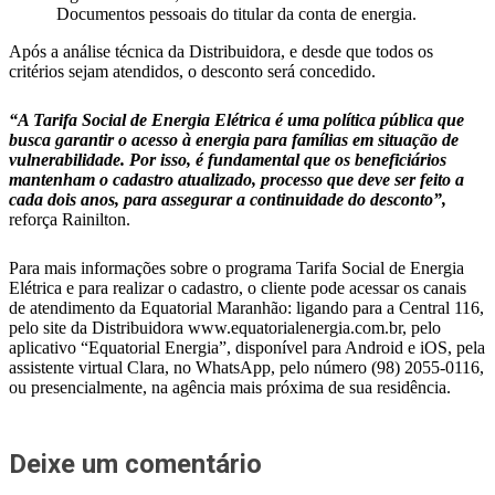
Documentos pessoais do titular da conta de energia.
Após a análise técnica da Distribuidora, e desde que todos os
critérios sejam atendidos, o desconto será concedido.
“A Tarifa Social de Energia Elétrica é uma política pública que
busca garantir o acesso à energia para famílias em situação de
vulnerabilidade. Por isso, é fundamental que os beneficiários
mantenham o cadastro atualizado, processo que deve ser feito a
cada dois anos, para assegurar a continuidade do desconto”,
reforça Rainilton.
Para mais informações sobre o programa Tarifa Social de Energia
Elétrica e para realizar o cadastro, o cliente pode acessar os canais
de atendimento da Equatorial Maranhão: ligando para a Central 116,
pelo site da Distribuidora www.equatorialenergia.com.br, pelo
aplicativo “Equatorial Energia”, disponível para Android e iOS, pela
assistente virtual Clara, no WhatsApp, pelo número (98) 2055-0116,
ou presencialmente, na agência mais próxima de sua residência.
Deixe um comentário