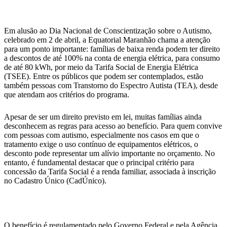
Em alusão ao Dia Nacional de Conscientização sobre o Autismo,
celebrado em 2 de abril, a Equatorial Maranhão chama a atenção
para um ponto importante: famílias de baixa renda podem ter direito
a descontos de até 100% na conta de energia elétrica, para consumo
de até 80 kWh, por meio da Tarifa Social de Energia Elétrica
(TSEE). Entre os públicos que podem ser contemplados, estão
também pessoas com Transtorno do Espectro Autista (TEA), desde
que atendam aos critérios do programa.
Apesar de ser um direito previsto em lei, muitas famílias ainda
desconhecem as regras para acesso ao benefício. Para quem convive
com pessoas com autismo, especialmente nos casos em que o
tratamento exige o uso contínuo de equipamentos elétricos, o
desconto pode representar um alívio importante no orçamento. No
entanto, é fundamental destacar que o principal critério para
concessão da Tarifa Social é a renda familiar, associada à inscrição
no Cadastro Único (CadÚnico).
O benefício é regulamentado pelo Governo Federal e pela Agência