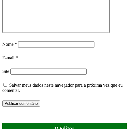
Nome
*
E-mail
*
Site
Salvar meus dados neste navegador para a próxima vez que eu
comentar.
O Editor