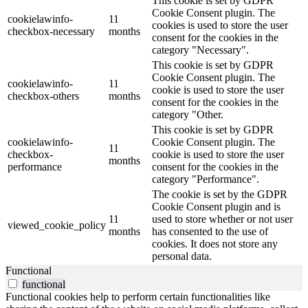
This cookie is set by GDPR
Cookie Consent plugin. The
cookielawinfo-
11
cookies is used to store the user
checkbox-necessary
months
consent for the cookies in the
category "Necessary".
This cookie is set by GDPR
Cookie Consent plugin. The
cookielawinfo-
11
cookie is used to store the user
checkbox-others
months
consent for the cookies in the
category "Other.
This cookie is set by GDPR
cookielawinfo-
Cookie Consent plugin. The
11
checkbox-
cookie is used to store the user
months
performance
consent for the cookies in the
category "Performance".
The cookie is set by the GDPR
Cookie Consent plugin and is
11
used to store whether or not user
viewed_cookie_policy
months
has consented to the use of
cookies. It does not store any
personal data.
Functional
functional
Functional cookies help to perform certain functionalities like