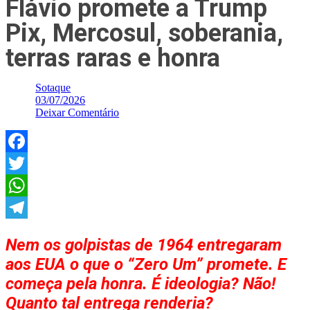
Flávio promete a Trump
Pix, Mercosul, soberania,
terras raras e honra
Sotaque
03/07/2026
Deixar Comentário
Facebook
Twitter
WhatsApp
Telegram
Nem os golpistas de 1964 entregaram
aos EUA o que o “Zero Um” promete. E
começa pela honra. É ideologia? Não!
Quanto tal entrega renderia?