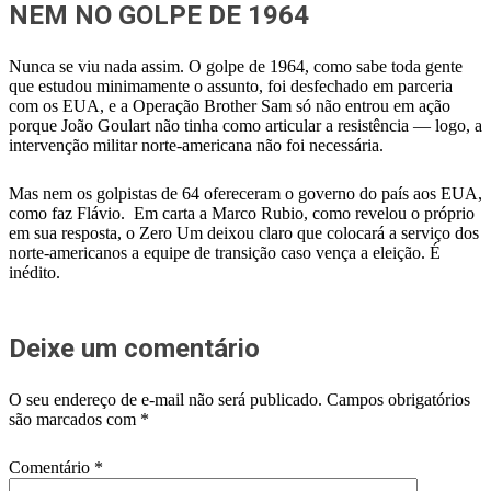
NEM NO GOLPE DE 1964
Nunca se viu nada assim. O golpe de 1964, como sabe toda gente
que estudou minimamente o assunto, foi desfechado em parceria
com os EUA, e a Operação Brother Sam só não entrou em ação
porque João Goulart não tinha como articular a resistência — logo, a
intervenção militar norte-americana não foi necessária.
Mas nem os golpistas de 64 ofereceram o governo do país aos EUA,
como faz Flávio. Em carta a Marco Rubio, como revelou o próprio
em sua resposta, o Zero Um deixou claro que colocará a serviço dos
norte-americanos a equipe de transição caso vença a eleição. É
inédito.
Deixe um comentário
O seu endereço de e-mail não será publicado.
Campos obrigatórios
são marcados com
*
Comentário
*